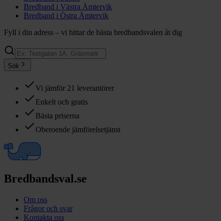
Bredband i
Västra Ämtervik
Bredband i
Östra Ämtervik
Fyll i din adress – vi hittar de bästa bredbandsvalen åt dig
Sök
Vi jämför 21 leverantörer
Enkelt och gratis
Bästa priserna
Oberoende jämförelsetjänst
Bredbandsval.se
Om oss
Frågor och svar
Kontakta oss