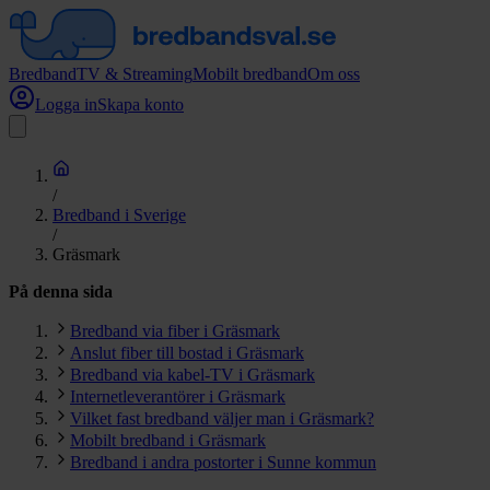
Bredband
TV & Streaming
Mobilt bredband
Om oss
Logga in
Skapa konto
/
Bredband i Sverige
/
Gräsmark
På denna sida
Bredband via fiber i Gräsmark
Anslut fiber till bostad i Gräsmark
Bredband via kabel-TV i Gräsmark
Internetleverantörer i Gräsmark
Vilket fast bredband väljer man i Gräsmark?
Mobilt bredband i Gräsmark
Bredband i andra postorter i Sunne kommun