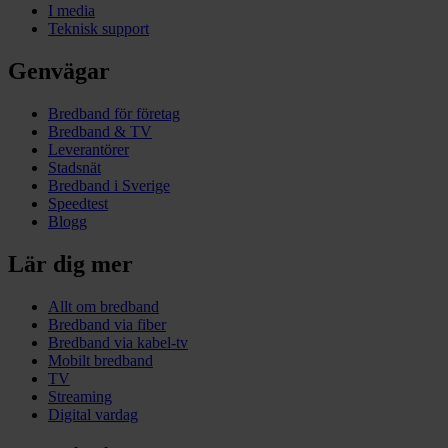
I media
Teknisk support
Genvägar
Bredband för företag
Bredband & TV
Leverantörer
Stadsnät
Bredband i Sverige
Speedtest
Blogg
Lär dig mer
Allt om bredband
Bredband via fiber
Bredband via kabel-tv
Mobilt bredband
TV
Streaming
Digital vardag