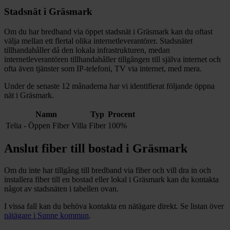
Stadsnät i
Gräsmark
Om du har bredband via öppet stadsnät i
Gräsmark
kan du oftast
välja mellan ett flertal olika internetleverantörer. Stadsnätet
tillhandahåller då den lokala infrastrukturen, medan
internetleverantören tillhandahåller tillgången till själva internet och
ofta även tjänster som IP-telefoni, TV via internet, med mera.
Under de senaste 12
månaderna har vi identifierat följande öppna
nät i
Gräsmark
.
Namn
Typ
Procent
Telia - Öppen Fiber Villa
Fiber
100%
Anslut fiber till bostad i
Gräsmark
Om du inte har tillgång till bredband via fiber och vill dra in och
installera fiber till en bostad eller lokal i
Gräsmark
kan du kontakta
något av stadsnäten i tabellen ovan
.
I vissa fall kan du behöva kontakta en nätägare direkt. Se listan över
nätägare i
Sunne
kommun
.