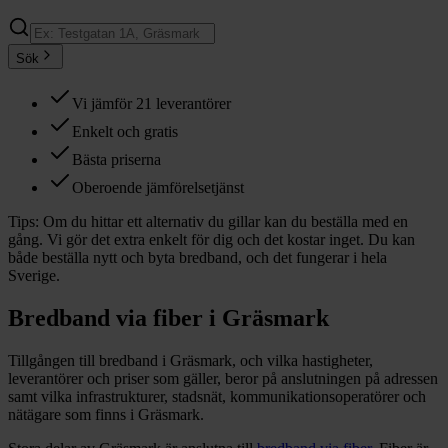
Sök
Vi jämför 21 leverantörer
Enkelt och gratis
Bästa priserna
Oberoende jämförelsetjänst
Tips:
Om du hittar ett alternativ du gillar kan du beställa med en
gång. Vi gör det extra enkelt för dig och det kostar inget. Du kan
både beställa nytt och byta bredband, och det fungerar i hela
Sverige.
Bredband via fiber i
Gräsmark
Tillgången till bredband i
Gräsmark
, och vilka hastigheter,
leverantörer och priser som gäller, beror på anslutningen på adressen
samt vilka infrastrukturer, stadsnät, kommunikationsoperatörer och
nätägare som finns i
Gräsmark
.