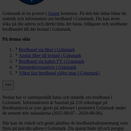
Gräsmark är en postort i
Sunne
kommun.
På den här sidan hittar du
statistik och information om bredband i Gräsmark. Du kan även
söka på din adress och direkt hitta det bästa, billigaste och snabbaste
bredbandet till din bostad i Gräsmark.
På denna sida
Bredband via fiber i Gräsmark
Anslut fiber till bostad i Gräsmark
Bredband via kabel-TV i Gräsmark
Internetleverantörer i Gräsmark
Vilket fast bredband väljer man i Gräsmark?
Nedan har vi sammanställt fakta och statistik om bredband i
Gräsmark. Informationen är baserad på 210 sökningar på
Bredbandsval.se som gjorts på adresser i postorten Gräsmark under
de senaste tolv månaderna (2025-08-07 - 2026-08-06).
Här kan du enkelt och gratis jämföra de bredbandsabonnemang som
finns på just din adress i Gräsmark. Du sparar både tid och pengar.