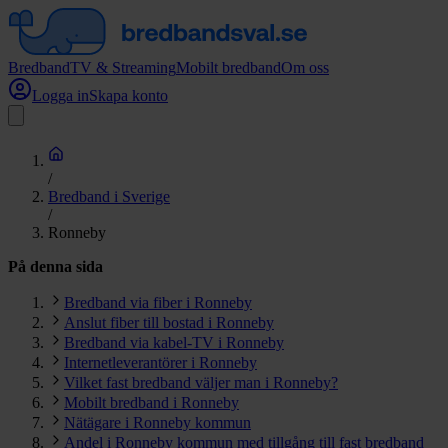
Bredband
TV & Streaming
Mobilt bredband
Om oss
Logga in
Skapa konto
/
Bredband i Sverige
/
Ronneby
På denna sida
Bredband via fiber i Ronneby
Anslut fiber till bostad i Ronneby
Bredband via kabel-TV i Ronneby
Internetleverantörer i Ronneby
Vilket fast bredband väljer man i Ronneby?
Mobilt bredband i Ronneby
Nätägare i Ronneby kommun
Andel i Ronneby kommun med tillgång till fast bredband