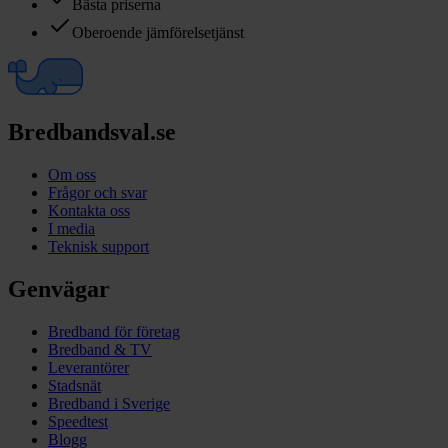
Bästa priserna
Oberoende jämförelsetjänst
Bredbandsval.se
Om oss
Frågor och svar
Kontakta oss
I media
Teknisk support
Genvägar
Bredband för företag
Bredband & TV
Leverantörer
Stadsnät
Bredband i Sverige
Speedtest
Blogg