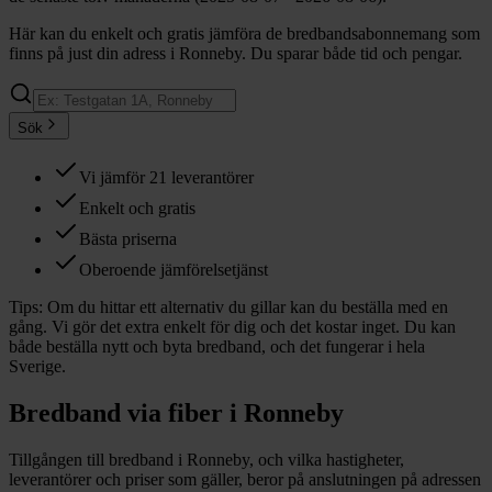
Här kan du enkelt och gratis jämföra de bredbandsabonnemang som
finns på just din adress i Ronneby. Du sparar både tid och pengar.
Sök
Vi jämför 21 leverantörer
Enkelt och gratis
Bästa priserna
Oberoende jämförelsetjänst
Tips:
Om du hittar ett alternativ du gillar kan du beställa med en
gång. Vi gör det extra enkelt för dig och det kostar inget. Du kan
både beställa nytt och byta bredband, och det fungerar i hela
Sverige.
Bredband via fiber i
Ronneby
Tillgången till bredband i
Ronneby
, och vilka hastigheter,
leverantörer och priser som gäller, beror på anslutningen på adressen