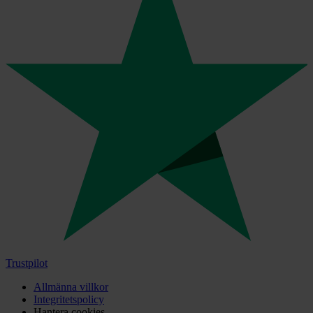
Trustpilot
Allmänna villkor
Integritetspolicy
Hantera cookies