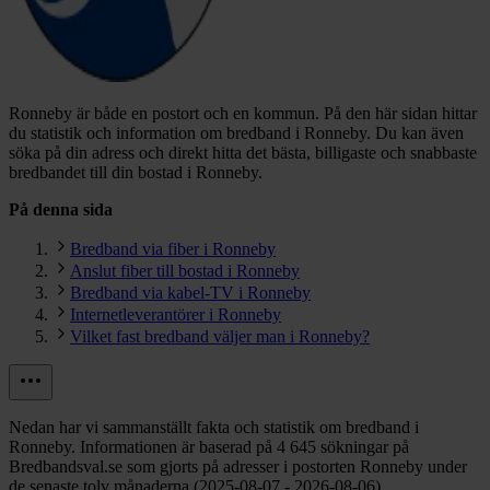
Ronneby är både en postort och en kommun.
På den här sidan hittar
du statistik och information om bredband i Ronneby. Du kan även
söka på din adress och direkt hitta det bästa, billigaste och snabbaste
bredbandet till din bostad i Ronneby.
På denna sida
Bredband via fiber i Ronneby
Anslut fiber till bostad i Ronneby
Bredband via kabel-TV i Ronneby
Internetleverantörer i Ronneby
Vilket fast bredband väljer man i Ronneby?
Nedan har vi sammanställt fakta och statistik om bredband i
Ronneby. Informationen är baserad på 4 645 sökningar på
Bredbandsval.se som gjorts på adresser i postorten Ronneby under
de senaste tolv månaderna (2025-08-07 - 2026-08-06).