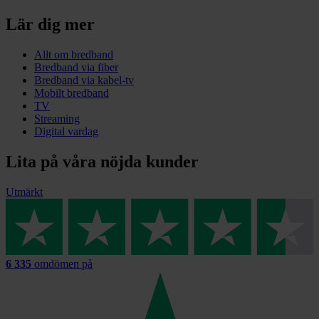
Lär dig mer
Allt om bredband
Bredband via fiber
Bredband via kabel-tv
Mobilt bredband
TV
Streaming
Digital vardag
Lita på våra nöjda kunder
Utmärkt
6 335
omdömen på