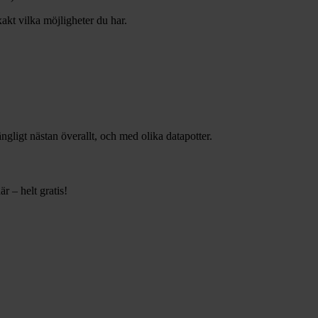
xakt vilka möjligheter du har.
gängligt nästan överallt, och med olika datapotter.
r – helt gratis!