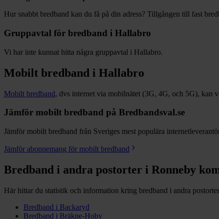
Hur snabbt bredband kan du få på din adress? Tillgången till fast bred
Gruppavtal för bredband i
Hallabro
Vi har inte kunnat hitta några gruppavtal i
Hallabro
.
Mobilt bredband i
Hallabro
Mobilt bredband
, dvs internet via mobilnätet (3G, 4G, och 5G), kan vara
Jämför mobilt bredband på Bredbandsval.se
Jämför mobilt bredband från Sveriges mest populära internetleverantöre
Jämför abonnemang för mobilt bredband
Bredband i andra postorter i
Ronneby
ko
Här hittar du statistik och information kring bredband i andra postorte
Bredband i
Backaryd
Bredband i
Bräkne-Hoby