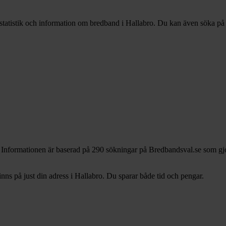
 statistik och information om bredband i Hallabro. Du kan även söka på di
. Informationen är baserad på 290 sökningar på Bredbandsval.se som gjo
s på just din adress i Hallabro. Du sparar både tid och pengar.