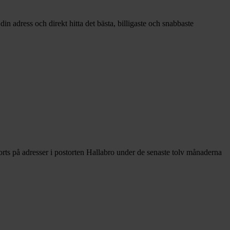
n adress och direkt hitta det bästa, billigaste och snabbaste
rts på adresser i postorten Hallabro under de senaste tolv månaderna