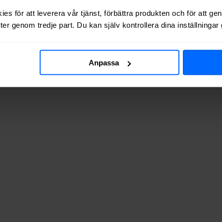
es för att leverera vår tjänst, förbättra produkten och för att ge
er genom tredje part. Du kan själv kontrollera dina inställninga
Anpassa