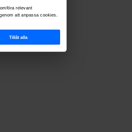
nomföra relevant
r genom att anpassa cookies.
Tillåt alla