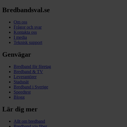
Bredbandsval.se
Om oss
Frågor och svar
Kontakta oss
I media
Teknisk support
Genvägar
Bredband för företag
Bredband & TV
Leverantörer
Stadsnät
Bredband i Sverige
Speedtest
Blogg
Lär dig mer
Allt om bredband
Bredband via fiber