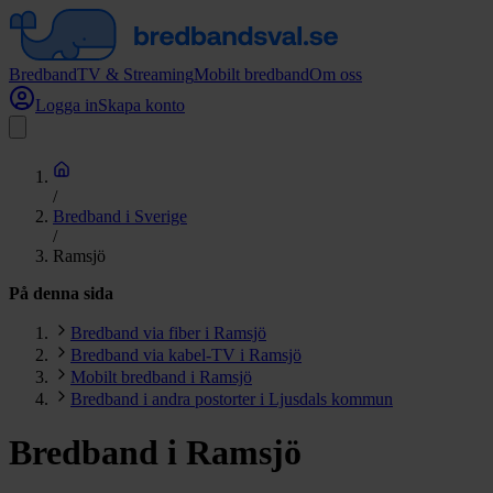
Bredband
TV & Streaming
Mobilt bredband
Om oss
Logga in
Skapa konto
/
Bredband i Sverige
/
Ramsjö
På denna sida
Bredband via fiber i Ramsjö
Bredband via kabel-TV i Ramsjö
Mobilt bredband i Ramsjö
Bredband i andra postorter i Ljusdals kommun
Bredband i Ramsjö