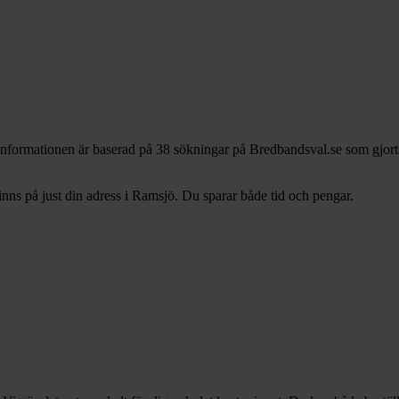
Informationen är baserad på 38 sökningar på Bredbandsval.se som gjort
ns på just din adress i Ramsjö. Du sparar både tid och pengar.