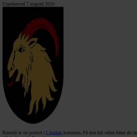
Uppdaterad
7 augusti 2026
Ramsjö är en postort i
Ljusdals
kommun.
På den här sidan hittar du s