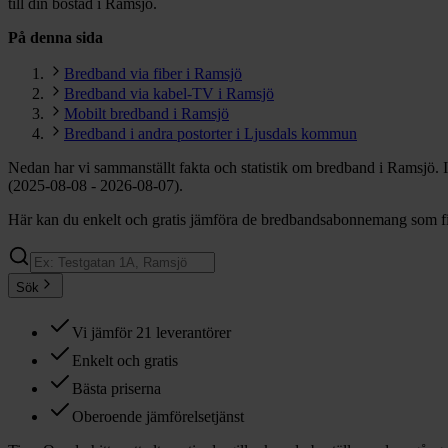
till din bostad i Ramsjö.
På denna sida
Bredband via fiber i Ramsjö
Bredband via kabel-TV i Ramsjö
Mobilt bredband i Ramsjö
Bredband i andra postorter i Ljusdals kommun
Nedan har vi sammanställt fakta och statistik om bredband i Ramsjö. 
(2025-08-08 - 2026-08-07).
Här kan du enkelt och gratis jämföra de bredbandsabonnemang som fin
Sök
Vi jämför 21 leverantörer
Enkelt och gratis
Bästa priserna
Oberoende jämförelsetjänst