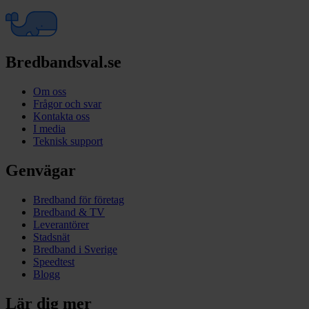
Bredbandsval.se
Om oss
Frågor och svar
Kontakta oss
I media
Teknisk support
Genvägar
Bredband för företag
Bredband & TV
Leverantörer
Stadsnät
Bredband i Sverige
Speedtest
Blogg
Lär dig mer