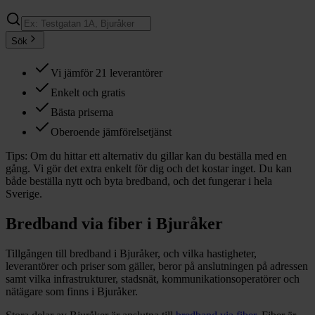
Sök
Vi jämför 21 leverantörer
Enkelt och gratis
Bästa priserna
Oberoende jämförelsetjänst
Tips:
Om du hittar ett alternativ du gillar kan du beställa med en
gång. Vi gör det extra enkelt för dig och det kostar inget. Du kan
både beställa nytt och byta bredband, och det fungerar i hela
Sverige.
Bredband via fiber i
Bjuråker
Tillgången till bredband i
Bjuråker
, och vilka hastigheter,
leverantörer och priser som gäller, beror på anslutningen på adressen
samt vilka infrastrukturer, stadsnät, kommunikationsoperatörer och
nätägare som finns i
Bjuråker
.