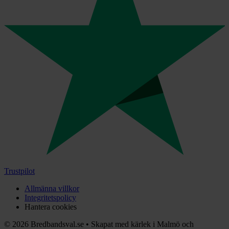
Trustpilot
Allmänna villkor
Integritetspolicy
Hantera cookies
©
2026
Bredbandsval.se
•
Skapat med kärlek i Malmö och