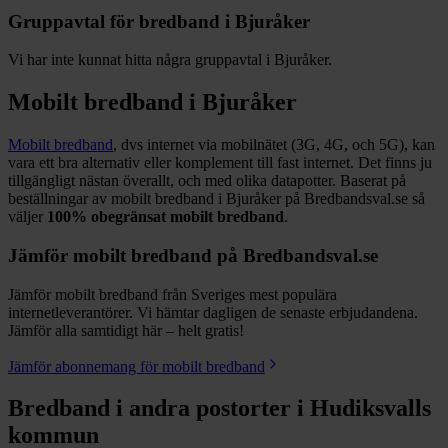
Gruppavtal för bredband i
Bjuråker
Vi har inte kunnat hitta några gruppavtal i
Bjuråker
.
Mobilt bredband i
Bjuråker
Mobilt bredband
, dvs internet via mobilnätet (3G, 4G, och 5G), kan
vara ett bra alternativ eller komplement till fast internet. Det finns ju
tillgängligt nästan överallt, och med olika datapotter.
Baserat på
beställningar av mobilt bredband i Bjuråker på Bredbandsval.se så
väljer
100%
obegränsat mobilt bredband
.
Jämför mobilt bredband på Bredbandsval.se
Jämför mobilt bredband från Sveriges mest populära
internetleverantörer. Vi hämtar dagligen de senaste erbjudandena.
Jämför alla samtidigt här – helt gratis!
Jämför abonnemang för mobilt bredband
Bredband i andra postorter i
Hudiksvalls
kommun