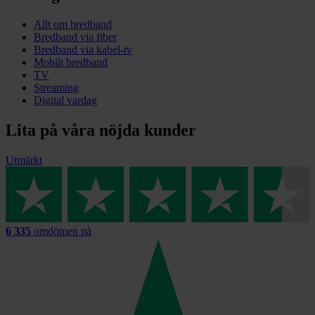
Allt om bredband
Bredband via fiber
Bredband via kabel-tv
Mobilt bredband
TV
Streaming
Digital vardag
Lita på våra nöjda kunder
Utmärkt
6 335
omdömen på