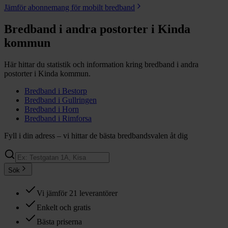
Jämför abonnemang för mobilt bredband
Bredband i andra postorter i
Kinda
kommun
Här hittar du statistik och information kring bredband i andra
postorter i
Kinda
kommun.
Bredband i
Bestorp
Bredband i
Gullringen
Bredband i
Horn
Bredband i
Rimforsa
Fyll i din adress – vi hittar de bästa bredbandsvalen åt dig
Sök
Vi jämför 21 leverantörer
Enkelt och gratis
Bästa priserna