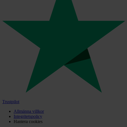
Trustpilot
Allmänna villkor
Integritetspolicy
Hantera cookies