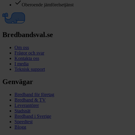
Oberoende jämförelsetjänst
Bredbandsval.se
Om oss
Frågor och svar
Kontakta oss
I media
Teknisk support
Genvägar
Bredband för företag
Bredband & TV
Leverantörer
Stadsnät
Bredband i Sverige
Speedtest
Blogg