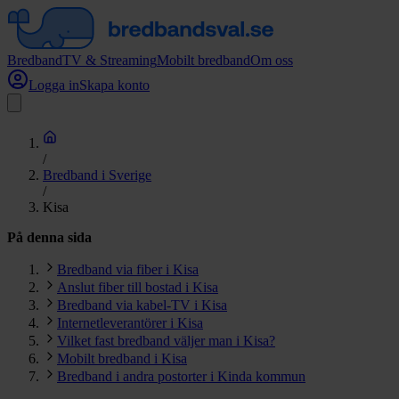
Bredband
TV & Streaming
Mobilt bredband
Om oss
Logga in
Skapa konto
/
Bredband i Sverige
/
Kisa
På denna sida
Bredband via fiber i Kisa
Anslut fiber till bostad i Kisa
Bredband via kabel-TV i Kisa
Internetleverantörer i Kisa
Vilket fast bredband väljer man i Kisa?
Mobilt bredband i Kisa
Bredband i andra postorter i Kinda kommun