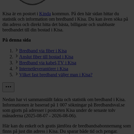
Kisa är en postort i
Kinda
kommun.
På den här sidan hittar du
statistik och information om bredband i Kisa. Du kan även söka på
din adress och direkt hitta det bästa, billigaste och snabbaste
bredbandet till din bostad i Kisa.
På denna sida
Bredband via fiber i Kisa
Anslut fiber till bostad i Kisa
Bredband via kabel-TV i Kisa
Internetleverantörer i Kisa
Vilket fast bredband väljer man i Kisa?
Nedan har vi sammanställt fakta och statistik om bredband i Kisa.
Informationen är baserad på 1 007 sökningar på Bredbandsval.se
som gjorts på adresser i postorten Kisa under de senaste tolv
månaderna (2025-08-07 - 2026-08-06).
Här kan du enkelt och gratis jämföra de bredbandsabonnemang som
finns på just din adress i Kisa. Du sparar både tid och pengar.