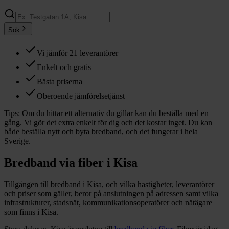
Sök
Vi jämför 21 leverantörer
Enkelt och gratis
Bästa priserna
Oberoende jämförelsetjänst
Tips:
Om du hittar ett alternativ du gillar kan du beställa med en
gång. Vi gör det extra enkelt för dig och det kostar inget. Du kan
både beställa nytt och byta bredband, och det fungerar i hela
Sverige.
Bredband via fiber i
Kisa
Tillgången till bredband i
Kisa
, och vilka hastigheter, leverantörer
och priser som gäller, beror på anslutningen på adressen samt vilka
infrastrukturer, stadsnät, kommunikationsoperatörer och nätägare
som finns i
Kisa
.