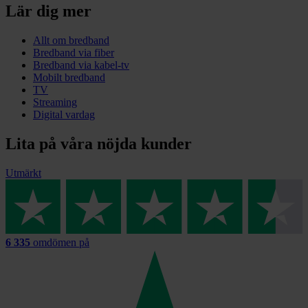
Lär dig mer
Allt om bredband
Bredband via fiber
Bredband via kabel-tv
Mobilt bredband
TV
Streaming
Digital vardag
Lita på våra nöjda kunder
Utmärkt
6 335
omdömen på