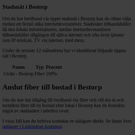
Stadsnät i
Bestorp
Om du har bredband via öppet stadsnät i
Bestorp
kan du oftast välja
mellan ett flertal olika internetleverantörer. Stadsnätet tillhandahåller
då den lokala infrastrukturen, medan internetleverantören
tillhandahåller tillgången till själva internet och ofta även tjänster
som IP-telefoni, TV via internet, med mera.
Under de senaste 12
månaderna har vi identifierat följande öppna
nät i
Bestorp
.
Namn
Typ
Procent
Utsikt - Bestorp
Fiber
100%
Anslut fiber till bostad i
Bestorp
Om du inte har tillgång till bredband via fiber och vill dra in och
installera fiber till en bostad eller lokal i
Bestorp
kan du kontakta
något av stadsnäten i tabellen ovan
.
I vissa fall kan du behöva kontakta en nätägare direkt. Se listan över
nätägare i
Linköpings
kommun
.