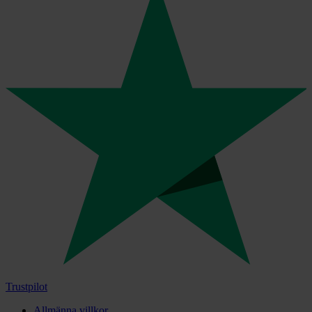
Trustpilot
Allmänna villkor