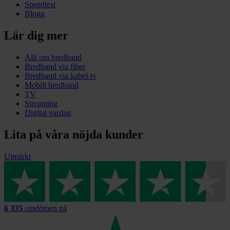
Speedtest
Blogg
Lär dig mer
Allt om bredband
Bredband via fiber
Bredband via kabel-tv
Mobilt bredband
TV
Streaming
Digital vardag
Lita på våra nöjda kunder
Utmärkt
6 335
omdömen på