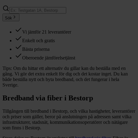
Sök
Vi jämför 21 leverantörer
Enkelt och gratis
Bästa priserna
Oberoende jämförelsetjänst
Tips:
Om du hittar ett alternativ du gillar kan du beställa med en
gång. Vi gör det extra enkelt för dig och det kostar inget. Du kan
både beställa nytt och byta bredband, och det fungerar i hela
Sverige.
Bredband via fiber i
Bestorp
Tillgången till bredband i
Bestorp
, och vilka hastigheter, leverantörer
och priser som gäller, beror på anslutningen på adressen samt vilka
infrastrukturer, stadsnät, kommunikationsoperatörer och nätägare
som finns i
Bestorp
.