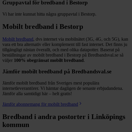
Gruppavtal för bredband i
Bestorp
Vi har inte kunnat hitta några gruppavtal i
Bestorp
.
Mobilt bredband i
Bestorp
Mobilt bredband
, dvs internet via mobilnätet (3G, 4G, och 5G), kan
vara ett bra alternativ eller komplement till fast internet. Det finns ju
tillgängligt nästan överallt, och med olika datapotter.
Baserat på
beställningar av mobilt bredband i Bestorp på Bredbandsval.se så
väljer
100%
obegränsat mobilt bredband
.
Jämför mobilt bredband på Bredbandsval.se
Jämför mobilt bredband från Sveriges mest populära
internetleverantörer. Vi hämtar dagligen de senaste erbjudandena.
Jämför alla samtidigt här – helt gratis!
Jämför abonnemang för mobilt bredband
Bredband i andra postorter i
Linköpings
kommun