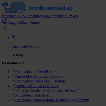
Bredband
TV & Streaming
Mobilt bredband
Om oss
Logga in
Skapa konto
/
Bredband i Sverige
/
Bestorp
På denna sida
Bredband via fiber i Bestorp
Anslut fiber till bostad i Bestorp
Bredband via kabel-TV i Bestorp
Internetleverantörer i Bestorp
Vilket fast bredband väljer man i Bestorp?
Mobilt bredband i Bestorp
Bredband i andra postorter i Linköpings kommun