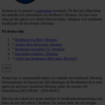
Bestorp är en postort i
Linköpings
kommun.
På den här sidan hittar
du statistik och information om bredband i Bestorp. Du kan även
söka på din adress och direkt hitta det bästa, billigaste och snabbaste
bredbandet till din bostad i Bestorp.
På denna sida
Bredband via fiber i Bestorp
Anslut fiber till bostad i Bestorp
Bredband via kabel-TV i Bestorp
Internetleverantörer i Bestorp
Vilket fast bredband väljer man i Bestorp?
Nedan har vi sammanställt fakta och statistik om bredband i Bestorp.
Informationen är baserad på 186 sökningar på Bredbandsval.se som
gjorts på adresser i postorten Bestorp under de senaste tolv
månaderna (2025-08-08 - 2026-08-07).
Här kan du enkelt och gratis jämföra de bredbandsabonnemang som
finns på just din adress i Bestorp. Du sparar både tid och pengar.