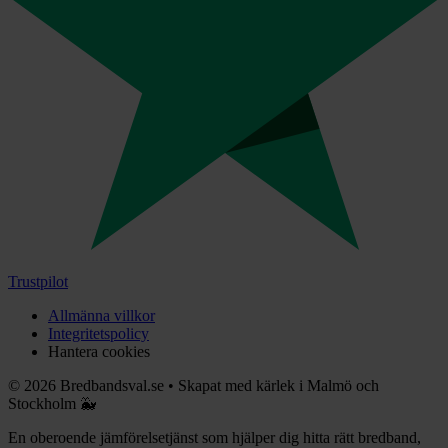
Trustpilot
Allmänna villkor
Integritetspolicy
Hantera cookies
©
2026
Bredbandsval.se
•
Skapat med kärlek i Malmö och
Stockholm 🐳
En oberoende jämförelsetjänst som hjälper dig hitta rätt bredband,