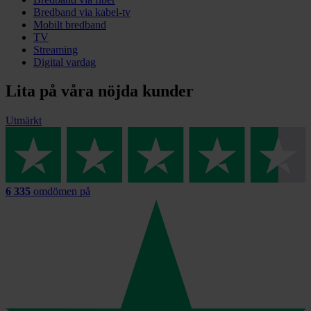
Bredband via kabel-tv
Mobilt bredband
TV
Streaming
Digital vardag
Lita på våra nöjda kunder
Utmärkt
6 335
omdömen på