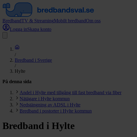
Bredband
TV & Streaming
Mobilt bredband
Om oss
Logga in
Skapa konto
/
Bredband i Sverige
/
Hylte
På denna sida
Andel i Hylte med tillgång till fast bredband via fiber
Nätägare i Hylte kommun
Nedstängning av ADSL i Hylte
Bredband i postorter i Hylte kommun
Bredband i Hylte