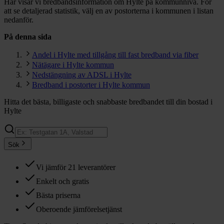
Här visar vi bredbandsinformation om Hylte på kommunnivå. För
att se detaljerad statistik, välj en av postorterna i kommunen i listan
nedanför.
På denna sida
Andel i Hylte med tillgång till fast bredband via fiber
Nätägare i Hylte kommun
Nedstängning av ADSL i Hylte
Bredband i postorter i Hylte kommun
Hitta det bästa, billigaste och snabbaste bredbandet till din bostad i
Hylte
Sök
Vi jämför 21 leverantörer
Enkelt och gratis
Bästa priserna
Oberoende jämförelsetjänst