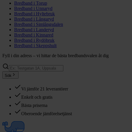
Bredband i
Torup
Bredband i
Unnaryd
Bredband i
Hyltebruk
Bredband i
Långaryd
Bredband i
Simlångsdalen
Bredband i
Landeryd
Bredband i
Kinnared
Bredband i
Rydöbruk
Bredband i
Skeppshult
Fyll i din adress – vi hittar de bästa bredbandsvalen åt dig
Sök
Vi jämför 21 leverantörer
Enkelt och gratis
Bästa priserna
Oberoende jämförelsetjänst