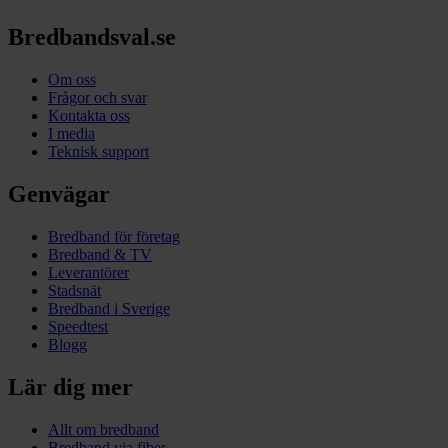
Bredbandsval.se
Om oss
Frågor och svar
Kontakta oss
I media
Teknisk support
Genvägar
Bredband för företag
Bredband & TV
Leverantörer
Stadsnät
Bredband i Sverige
Speedtest
Blogg
Lär dig mer
Allt om bredband
Bredband via fiber