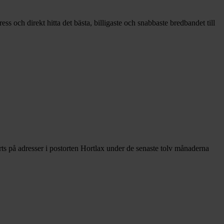
s och direkt hitta det bästa, billigaste och snabbaste bredbandet till
ts på adresser i postorten Hortlax under de senaste tolv månaderna