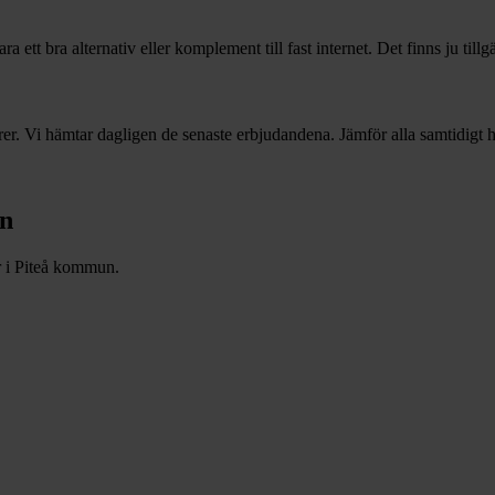
 ett bra alternativ eller komplement till fast internet. Det finns ju till
r. Vi hämtar dagligen de senaste erbjudandena. Jämför alla samtidigt hä
n
r i
Piteå
kommun.