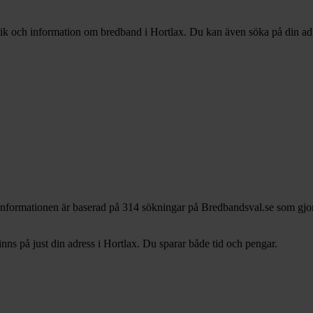
stik och information om bredband i Hortlax. Du kan även söka på din adres
 Informationen är baserad på 314 sökningar på Bredbandsval.se som gjor
s på just din adress i Hortlax. Du sparar både tid och pengar.