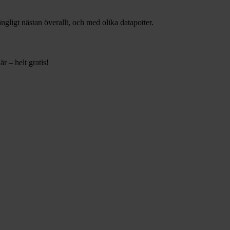
gängligt nästan överallt, och med olika datapotter.
r – helt gratis!