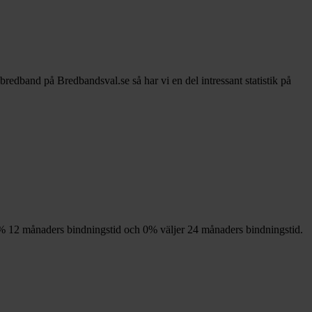
 bredband på Bredbandsval.se så har vi en del intressant statistik på
%
12
månaders bindningstid och
0%
väljer 24
månaders bindningstid.