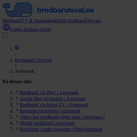
Bredband
TV & Streaming
Mobilt bredband
Om oss
Logga in
Skapa konto
/
Bredband i Sverige
/
Arnemark
På denna sida
Bredband via fiber i Arnemark
Anslut fiber till bostad i Arnemark
Bredband via kabel-TV i Arnemark
Internetleverantörer i Arnemark
Vilket fast bredband väljer man i Arnemark?
Mobilt bredband i Arnemark
Bredband i andra postorter i Piteå kommun