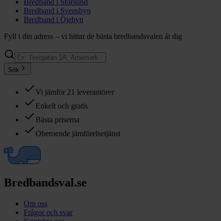
Bredband i
Storsund
Bredband i
Svensbyn
Bredband i
Öjebyn
Fyll i din adress – vi hittar de bästa bredbandsvalen åt dig
Sök
Vi jämför 21 leverantörer
Enkelt och gratis
Bästa priserna
Oberoende jämförelsetjänst
Bredbandsval.se
Om oss
Frågor och svar