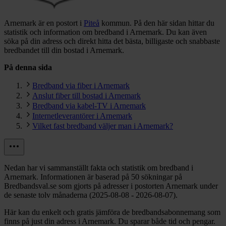
Arnemark är en postort i
Piteå
kommun.
På den här sidan hittar du
statistik och information om bredband i Arnemark. Du kan även
söka på din adress och direkt hitta det bästa, billigaste och snabbaste
bredbandet till din bostad i Arnemark.
På denna sida
Bredband via fiber i Arnemark
Anslut fiber till bostad i Arnemark
Bredband via kabel-TV i Arnemark
Internetleverantörer i Arnemark
Vilket fast bredband väljer man i Arnemark?
Nedan har vi sammanställt fakta och statistik om bredband i
Arnemark. Informationen är baserad på 50 sökningar på
Bredbandsval.se som gjorts på adresser i postorten Arnemark under
de senaste tolv månaderna (2025-08-08 - 2026-08-07).
Här kan du enkelt och gratis jämföra de bredbandsabonnemang som
finns på just din adress i Arnemark. Du sparar både tid och pengar.