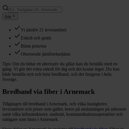
Sök
Vi jämför 21 leverantörer
Enkelt och gratis
Bästa priserna
Oberoende jämförelsetjänst
Tips:
Om du hittar ett alternativ du gillar kan du beställa med en
gång. Vi gör det extra enkelt för dig och det kostar inget. Du kan
både beställa nytt och byta bredband, och det fungerar i hela
Sverige.
Bredband via fiber i
Arnemark
Tillgången till bredband i
Arnemark
, och vilka hastigheter,
leverantörer och priser som gäller, beror på anslutningen på adressen
samt vilka infrastrukturer, stadsnät, kommunikationsoperatörer och
nätägare som finns i
Arnemark
.