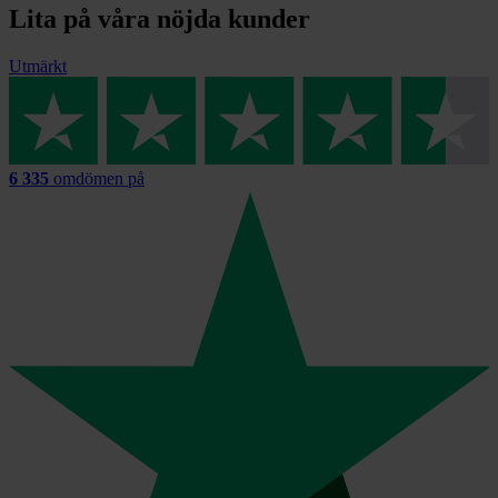
Lita på våra nöjda kunder
Utmärkt
6 335
omdömen på