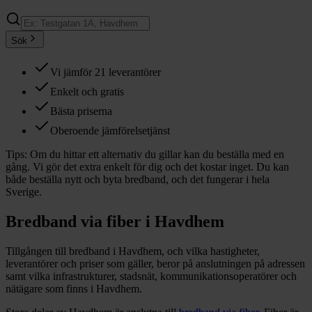
Sök
Vi jämför 21 leverantörer
Enkelt och gratis
Bästa priserna
Oberoende jämförelsetjänst
Tips:
Om du hittar ett alternativ du gillar kan du beställa med en
gång. Vi gör det extra enkelt för dig och det kostar inget. Du kan
både beställa nytt och byta bredband, och det fungerar i hela
Sverige.
Bredband via fiber i
Havdhem
Tillgången till bredband i
Havdhem
, och vilka hastigheter,
leverantörer och priser som gäller, beror på anslutningen på adressen
samt vilka infrastrukturer, stadsnät, kommunikationsoperatörer och
nätägare som finns i
Havdhem
.