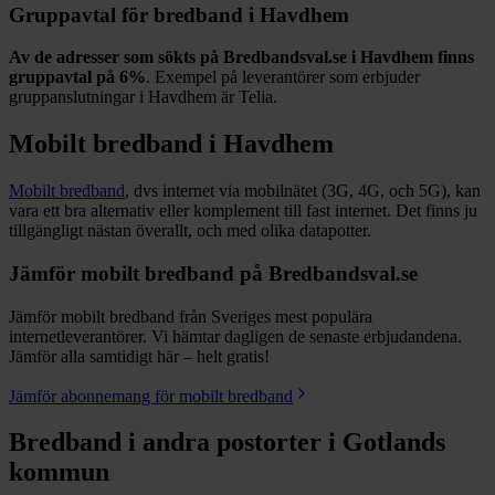
Gruppavtal för bredband i
Havdhem
Av de adresser som sökts på Bredbandsval.se i
Havdhem
finns
gruppavtal på
6%
. Exempel på leverantörer som erbjuder
gruppanslutningar i
Havdhem
är
Telia
.
Mobilt bredband i
Havdhem
Mobilt bredband
, dvs internet via mobilnätet (3G, 4G, och 5G), kan
vara ett bra alternativ eller komplement till fast internet. Det finns ju
tillgängligt nästan överallt, och med olika datapotter.
Jämför mobilt bredband på Bredbandsval.se
Jämför mobilt bredband från Sveriges mest populära
internetleverantörer. Vi hämtar dagligen de senaste erbjudandena.
Jämför alla samtidigt här – helt gratis!
Jämför abonnemang för mobilt bredband
Bredband i andra postorter i
Gotlands
kommun