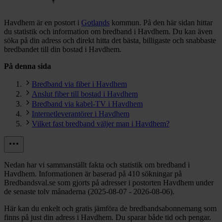
Havdhem är en postort i
Gotlands
kommun.
På den här sidan hittar
du statistik och information om bredband i Havdhem. Du kan även
söka på din adress och direkt hitta det bästa, billigaste och snabbaste
bredbandet till din bostad i Havdhem.
På denna sida
Bredband via fiber i Havdhem
Anslut fiber till bostad i Havdhem
Bredband via kabel-TV i Havdhem
Internetleverantörer i Havdhem
Vilket fast bredband väljer man i Havdhem?
Nedan har vi sammanställt fakta och statistik om bredband i
Havdhem. Informationen är baserad på 410 sökningar på
Bredbandsval.se som gjorts på adresser i postorten Havdhem under
de senaste tolv månaderna (2025-08-07 - 2026-08-06).
Här kan du enkelt och gratis jämföra de bredbandsabonnemang som
finns på just din adress i Havdhem. Du sparar både tid och pengar.