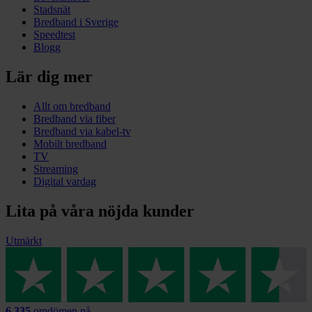
Stadsnät
Bredband i Sverige
Speedtest
Blogg
Lär dig mer
Allt om bredband
Bredband via fiber
Bredband via kabel-tv
Mobilt bredband
TV
Streaming
Digital vardag
Lita på våra nöjda kunder
Utmärkt
6 335
omdömen på