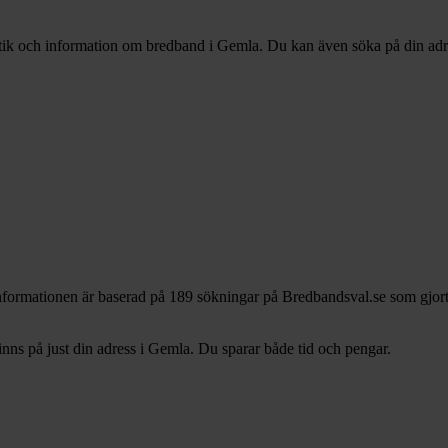
istik och information om bredband i Gemla. Du kan även söka på din adress
nformationen är baserad på 189 sökningar på Bredbandsval.se som gjort
ns på just din adress i Gemla. Du sparar både tid och pengar.