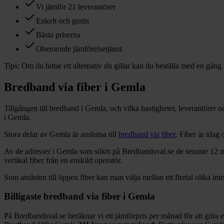
Vi jämför 21 leverantörer
Enkelt och gratis
Bästa priserna
Oberoende jämförelsetjänst
Tips:
Om du hittar ett alternativ du gillar kan du beställa med en gång.
Bredband via fiber i
Gemla
Tillgången till bredband i
Gemla
, och vilka hastigheter, leverantörer
i
Gemla
.
Stora delar
av
Gemla
är anslutna till
bredband via fiber
. Fiber är idag
Av de adresser i
Gemla
som sökts på Bredbandsval.se de senaste 12
m
vertikal fiber från en enskild operatör.
Som ansluten till öppen fiber kan man välja mellan ett flertal olika int
Billigaste bredband via fiber i
Gemla
På Bredbandsval.se beräknar vi ett jämförpris per månad för att göra 