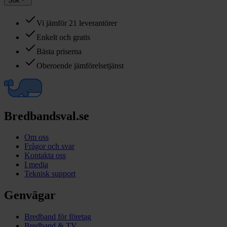
Sök
Vi jämför 21 leverantörer
Enkelt och gratis
Bästa priserna
Oberoende jämförelsetjänst
Bredbandsval.se
Om oss
Frågor och svar
Kontakta oss
I media
Teknisk support
Genvägar
Bredband för företag
Bredband & TV