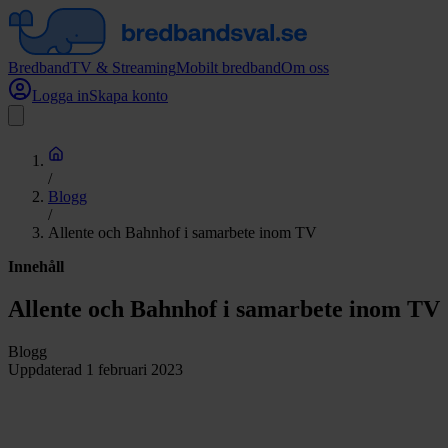
Bredband
TV & Streaming
Mobilt bredband
Om oss
Logga in
Skapa konto
/
Blogg
/
Allente och Bahnhof i samarbete inom TV
Innehåll
Allente och Bahnhof i samarbete inom TV
Blogg
Uppdaterad
1 februari 2023