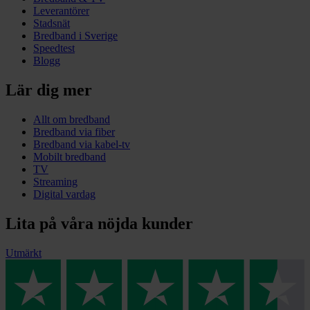
Leverantörer
Stadsnät
Bredband i Sverige
Speedtest
Blogg
Lär dig mer
Allt om bredband
Bredband via fiber
Bredband via kabel-tv
Mobilt bredband
TV
Streaming
Digital vardag
Lita på våra nöjda kunder
Utmärkt