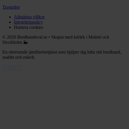
Trustpilot
Allmänna villkor
Integritetspolicy
Hantera cookies
©
2026
Bredbandsval.se
•
Skapat med kärlek i Malmö och
Stockholm 🐳
En oberoende jämförelsetjänst som hjälper dig hitta rätt bredband,
snabbt och enkelt.