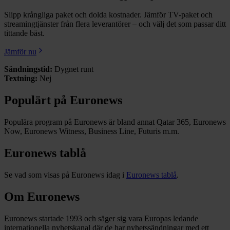
Slipp krångliga paket och dolda kostnader. Jämför TV-paket och
streamingtjänster från flera leverantörer – och välj det som passar ditt
tittande bäst.
Jämför nu
Sändningstid:
Dygnet runt
Textning:
Nej
Populärt på Euronews
Populära program på Euronews är bland annat Qatar 365, Euronews
Now, Euronews Witness, Business Line, Futuris m.m.
Euronews tablå
Se vad som visas på Euronews idag i
Euronews tablå
.
Om Euronews
Euronews startade 1993 och säger sig vara Europas ledande
internationella nyhetskanal där de har nyhetssändningar med ett