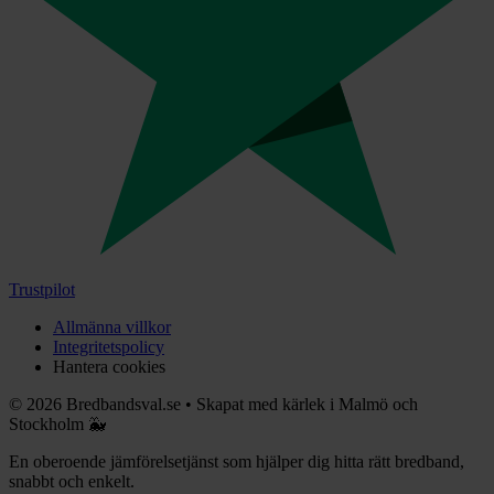
Trustpilot
Allmänna villkor
Integritetspolicy
Hantera cookies
©
2026
Bredbandsval.se
•
Skapat med kärlek i Malmö och
Stockholm 🐳
En oberoende jämförelsetjänst som hjälper dig hitta rätt bredband,
snabbt och enkelt.