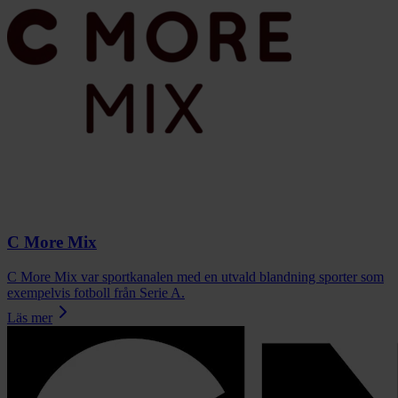
C More Mix
C More Mix var sportkanalen med en utvald blandning sporter som
exempelvis fotboll från Serie A.
Läs mer