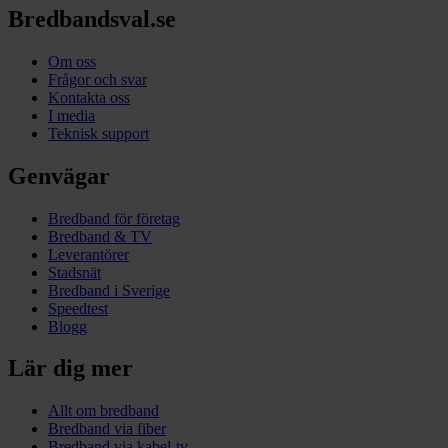
Bredbandsval.se
Om oss
Frågor och svar
Kontakta oss
I media
Teknisk support
Genvägar
Bredband för företag
Bredband & TV
Leverantörer
Stadsnät
Bredband i Sverige
Speedtest
Blogg
Lär dig mer
Allt om bredband
Bredband via fiber
Bredband via kabel-tv