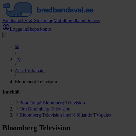
Bredband
TV & Streaming
Mobilt bredband
Om oss
Logga in
Skapa konto
/
TV
/
Alla TV-kanaler
/
Bloomberg Television
Innehåll
Populärt på Bloomberg Television
Om Bloomberg Television
Bloomberg Television ingår i följande TV-paket
Bloomberg Television