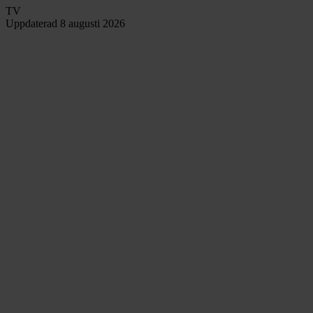
TV
Uppdaterad
8 augusti 2026