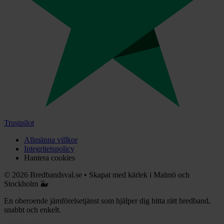
Trustpilot
Allmänna villkor
Integritetspolicy
Hantera cookies
©
2026
Bredbandsval.se
•
Skapat med kärlek i Malmö och
Stockholm 🐳
En oberoende jämförelsetjänst som hjälper dig hitta rätt bredband,
snabbt och enkelt.