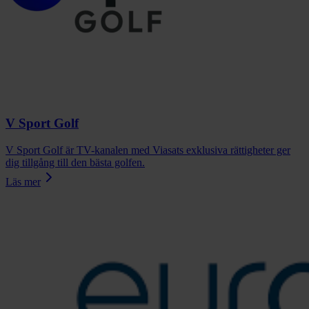
V Sport Golf
V Sport Golf är TV-kanalen med Viasats exklusiva rättigheter ger
dig tillgång till den bästa golfen.
Läs mer