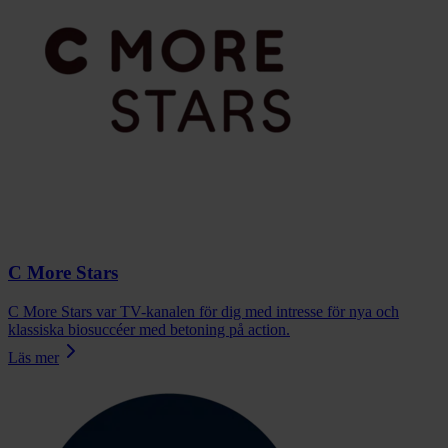
C More Stars
C More Stars var TV-kanalen för dig med intresse för nya och
klassiska biosuccéer med betoning på action.
Läs mer