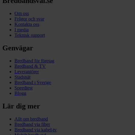
Bredbandsval.se
Om oss
Frågor och svar
Kontakta oss
I media
Teknisk support
Genvägar
Bredband för företag
Bredband & TV
Leverantörer
Stadsnät
Bredband i Sverige
Speedtest
Blogg
Lär dig mer
Allt om bredband
Bredband via fiber
Bredband via kabel-tv