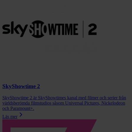
SkyShowtime 2
SkyShowtime 2 är SkyShowtimes kanal med filmer och serier från
världsberömda filmstudios såsom Universal Pictures, Nickelodeon
och Paramount+.
Läs mer