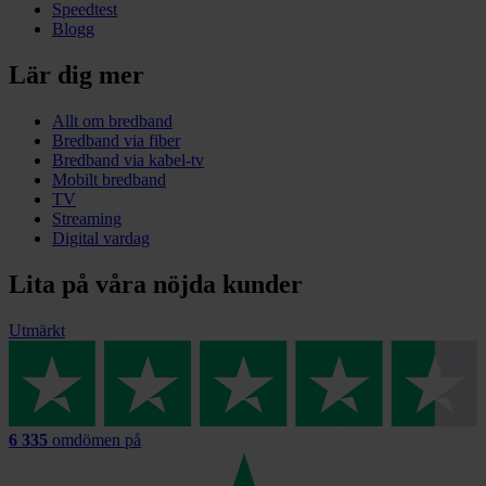
Speedtest
Blogg
Lär dig mer
Allt om bredband
Bredband via fiber
Bredband via kabel-tv
Mobilt bredband
TV
Streaming
Digital vardag
Lita på våra nöjda kunder
Utmärkt
6 335
omdömen på