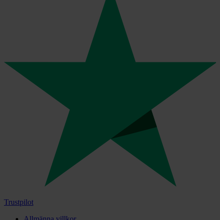
Trustpilot
Allmänna villkor