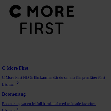
C More First
C More First HD är filmkanalen där du ser alla filmpremiärer först
Läs mer
Boomerang
Boomerang var en lekfull barnkanal med tecknade favoriter.
Läs mer