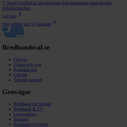
V Sport Football är den bredaste fotbollskanalen med utvalda
fotbollsmatcher.
Läs mer
Fler artiklar om
TV-kanaler
Bredbandsval.se
Om oss
Frågor och svar
Kontakta oss
I media
Teknisk support
Genvägar
Bredband för företag
Bredband & TV
Leverantörer
Stadsnät
Bredband i Sverige