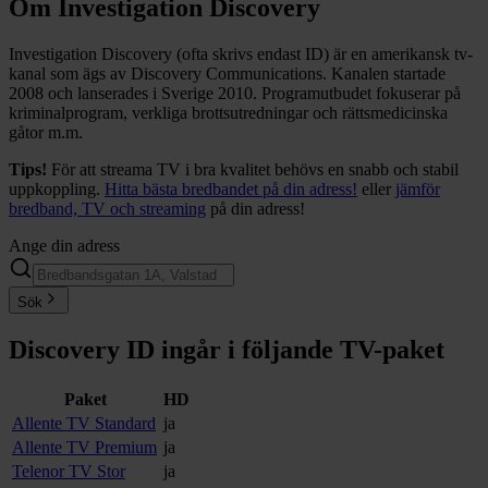
Om Investigation Discovery
Investigation Discovery (ofta skrivs endast ID) är en amerikansk tv-
kanal som ägs av Discovery Communications. Kanalen startade
2008 och lanserades i Sverige 2010. Programutbudet fokuserar på
kriminalprogram, verkliga brottsutredningar och rättsmedicinska
gåtor m.m.
Tips!
För att streama TV i bra kvalitet behövs en snabb och stabil
uppkoppling.
Hitta bästa bredbandet på din adress!
eller
jämför
bredband, TV och streaming
på din adress!
Ange din adress
Sök
Discovery ID
ingår i följande TV-paket
Paket
HD
Allente TV Standard
ja
Allente TV Premium
ja
Telenor TV Stor
ja