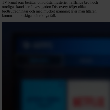
TV-kanal som berättar om olösta mysterier, rafflande brott och
otroliga skandaler. Investigation Discovery följer olika
brottsutredningar och med mycket spänning låter man tittaren
komma in i ruskiga och riktiga fall.