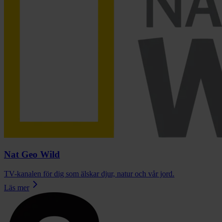
Nat Geo Wild
TV-kanalen för dig som älskar djur, natur och vår jord.
Läs mer