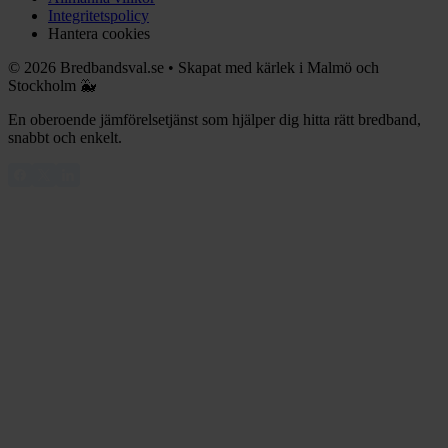
Integritetspolicy
Hantera cookies
©
2026
Bredbandsval.se
•
Skapat med kärlek i Malmö och
Stockholm 🐳
En oberoende jämförelsetjänst som hjälper dig hitta rätt bredband,
snabbt och enkelt.