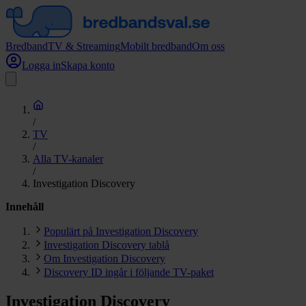
Bredband
TV & Streaming
Mobilt bredband
Om oss
Logga in
Skapa konto
/
TV
/
Alla TV-kanaler
/
Investigation Discovery
Innehåll
Populärt på Investigation Discovery
Investigation Discovery tablå
Om Investigation Discovery
Discovery ID ingår i följande TV-paket
Investigation Discovery