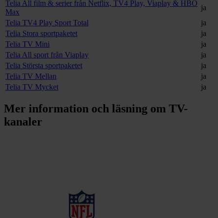
Telia All film & serier från Netflix, TV4 Play, Viaplay & HBO
ja
Max
Telia TV4 Play Sport Total
ja
Telia Stora sportpaketet
ja
Telia TV Mini
ja
Telia All sport från Viaplay
ja
Telia Största sportpaketet
ja
Telia TV Mellan
ja
Telia TV Mycket
ja
Mer information och läsning om
TV-
kanaler