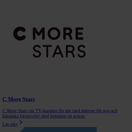
C More Stars
C More Stars var TV-kanalen för dig med intresse för nya och
klassiska biosuccéer med betoning på action.
Läs mer