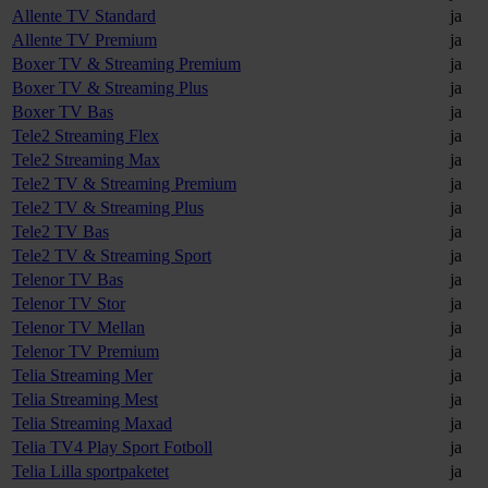
Allente TV Standard
ja
Allente TV Premium
ja
Boxer TV & Streaming Premium
ja
Boxer TV & Streaming Plus
ja
Boxer TV Bas
ja
Tele2 Streaming Flex
ja
Tele2 Streaming Max
ja
Tele2 TV & Streaming Premium
ja
Tele2 TV & Streaming Plus
ja
Tele2 TV Bas
ja
Tele2 TV & Streaming Sport
ja
Telenor TV Bas
ja
Telenor TV Stor
ja
Telenor TV Mellan
ja
Telenor TV Premium
ja
Telia Streaming Mer
ja
Telia Streaming Mest
ja
Telia Streaming Maxad
ja
Telia TV4 Play Sport Fotboll
ja
Telia Lilla sportpaketet
ja