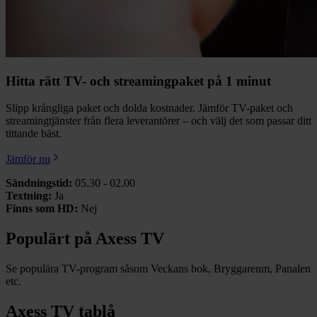
Hitta rätt TV- och streamingpaket på 1 minut
Slipp krångliga paket och dolda kostnader. Jämför TV-paket och
streamingtjänster från flera leverantörer – och välj det som passar ditt
tittande bäst.
Jämför nu
Sändningstid:
05.30 - 02.00
Textning:
Ja
Finns som HD:
Nej
Populärt på Axess TV
Se populära TV-program såsom Veckans bok, Bryggarenm, Panalen
etc.
Axess TV tablå