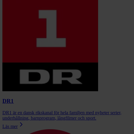
DR1
DR1 är en dansk rikskanal för hela familjen med nyheter serier,
underhållning, barnprogram, långfilmer och sport.
Läs mer