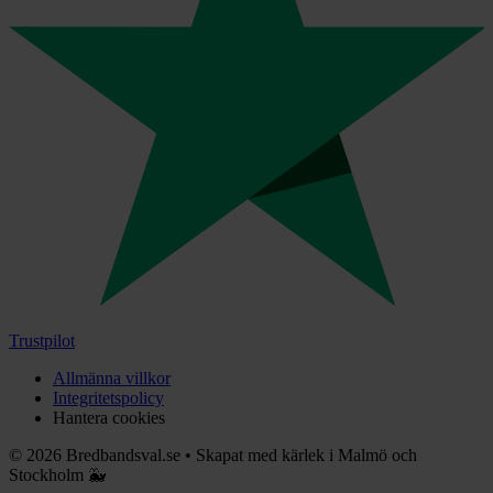
Trustpilot
Allmänna villkor
Integritetspolicy
Hantera cookies
©
2026
Bredbandsval.se
•
Skapat med kärlek i Malmö och
Stockholm 🐳