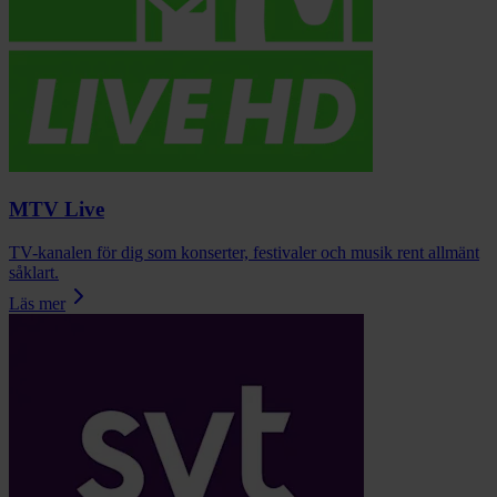
MTV Live
TV-kanalen för dig som konserter, festivaler och musik rent allmänt
såklart.
Läs mer