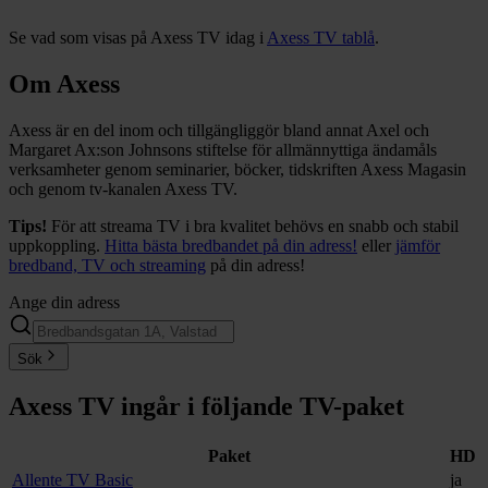
Se vad som visas på Axess TV idag i
Axess TV tablå
.
Om Axess
Axess är en del inom och tillgängliggör bland annat Axel och
Margaret Ax:son Johnsons stiftelse för allmännyttiga ändamåls
verksamheter genom seminarier, böcker, tidskriften Axess Magasin
och genom tv-kanalen Axess TV.
Tips!
För att streama TV i bra kvalitet behövs en snabb och stabil
uppkoppling.
Hitta bästa bredbandet på din adress!
eller
jämför
bredband, TV och streaming
på din adress!
Ange din adress
Sök
Axess TV
ingår i följande TV-paket
Paket
HD
Allente TV Basic
ja