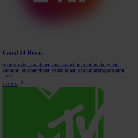
Canal 24 Horas
Spansk nyhetskanal med spanska och internationella nyheter,
ekonomi, europanyheter, väder, konst- och kulturprogram samt
sport.
Läs mer