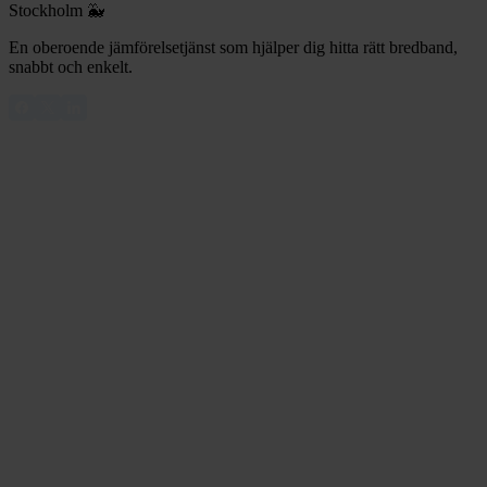
Stockholm 🐳
En oberoende jämförelsetjänst som hjälper dig hitta rätt bredband,
snabbt och enkelt.