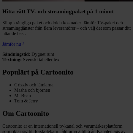
Hitta rätt TV- och streamingpaket på 1 minut
Slipp krångliga paket och dolda kostnader. Jämför TV-paket och
streamingtjänster från flera leverantörer – och välj det som passar ditt
tittande bäst.
Jämför nu
Sändningstid:
Dygnet runt
Textning:
Svenskt tal eller text
Populärt på Cartoonito
Grizzly och lämlarna
Masha och björnen
Mr Bean
Tom & Jerry
Om Cartoonito
Cartoonito är en internationell tv-kanal och varumärkesplattform
som riktar sig till förskolebarn i åldrarna 2 till 6 år. Kanalen ägs av