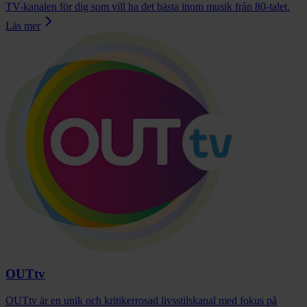
TV-kanalen för dig som vill ha det bästa inom musik från 80-talet.
Läs mer
OUTtv
OUTtv är en unik och kritikerrosad livsstilskanal med fokus på