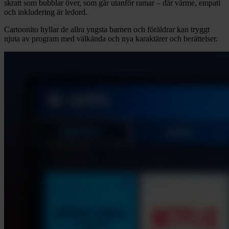
skratt som bubblar över, som går utanför ramar – där värme, empati
och inkludering är ledord.
Cartoonito hyllar de allra yngsta barnen och föräldrar kan tryggt
njuta av program med välkända och nya karaktärer och berättelser.