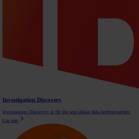
Investigation Discovery
Investigation Discovery är för dig som älskar äkta brottsmysterier.
Läs mer