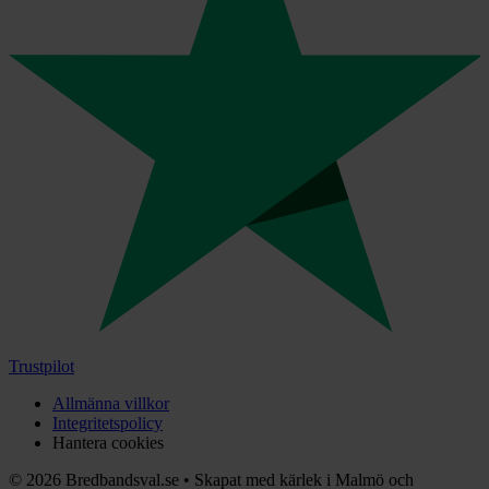
Trustpilot
Allmänna villkor
Integritetspolicy
Hantera cookies
©
2026
Bredbandsval.se
•
Skapat med kärlek i Malmö och