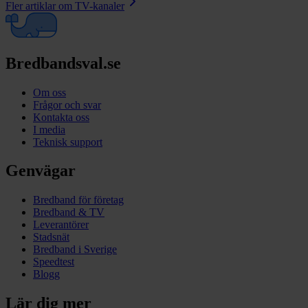
Fler artiklar om
TV-kanaler
Bredbandsval.se
Om oss
Frågor och svar
Kontakta oss
I media
Teknisk support
Genvägar
Bredband för företag
Bredband & TV
Leverantörer
Stadsnät
Bredband i Sverige
Speedtest
Blogg
Lär dig mer