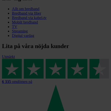
Allt om bredband
Bredband via fiber
Bredband via kabel-tv
Mobilt bredband
TV
Streaming
Digital vardag
Lita på våra nöjda kunder
Utmärkt
6 335
omdömen på