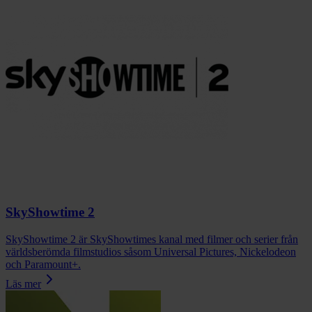
SkyShowtime 2
SkyShowtime 2 är SkyShowtimes kanal med filmer och serier från
världsberömda filmstudios såsom Universal Pictures, Nickelodeon
och Paramount+.
Läs mer