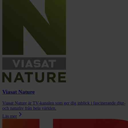
Viasat Nature
Viasat Nature är TV-kanalen som ger dig inblick i fascinerande djur-
och naturliv från hela världen.
Läs mer