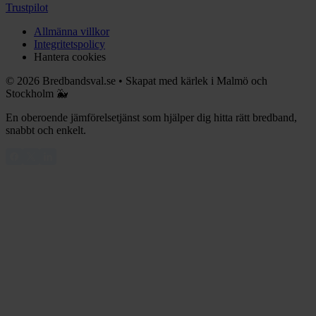
Trustpilot
Allmänna villkor
Integritetspolicy
Hantera cookies
©
2026
Bredbandsval.se
•
Skapat med kärlek i Malmö och
Stockholm 🐳
En oberoende jämförelsetjänst som hjälper dig hitta rätt bredband,
snabbt och enkelt.