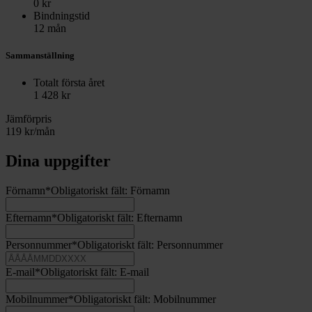
0
kr
Bindningstid
12 mån
Sammanställning
Totalt första året
1 428
kr
Jämförpris
119
kr/mån
Dina uppgifter
Förnamn
*
Obligatoriskt fält:
Förnamn
Efternamn
*
Obligatoriskt fält:
Efternamn
Personnummer
*
Obligatoriskt fält:
Personnummer
E-mail
*
Obligatoriskt fält:
E-mail
Mobilnummer
*
Obligatoriskt fält:
Mobilnummer