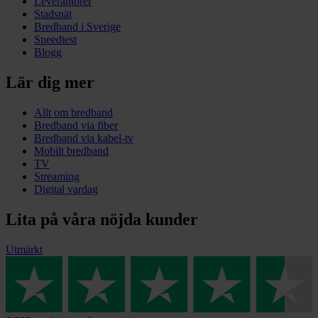
Leverantörer
Stadsnät
Bredband i Sverige
Speedtest
Blogg
Lär dig mer
Allt om bredband
Bredband via fiber
Bredband via kabel-tv
Mobilt bredband
TV
Streaming
Digital vardag
Lita på våra nöjda kunder
Utmärkt