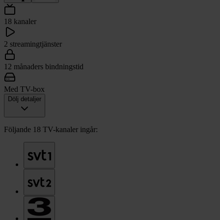
18 kanaler
2 streamingtjänster
12 månaders bindningstid
Med TV-box
Dölj detaljer
Följande 18 TV-kanaler ingår: