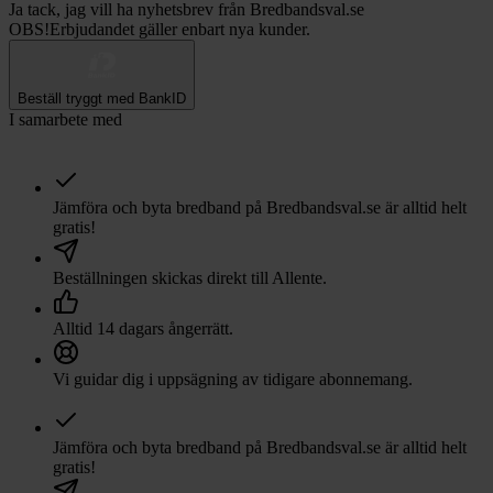
Ja tack, jag vill ha nyhetsbrev från Bredbandsval.se
OBS!
Erbjudandet gäller enbart nya kunder.
Beställ tryggt med BankID
I samarbete med
Jämföra och byta bredband på Bredbandsval.se är alltid helt
gratis!
Beställningen skickas direkt till
Allente
.
Alltid 14 dagars ångerrätt.
Vi guidar dig i uppsägning av tidigare abonnemang.
Jämföra och byta bredband på Bredbandsval.se är alltid helt
gratis!