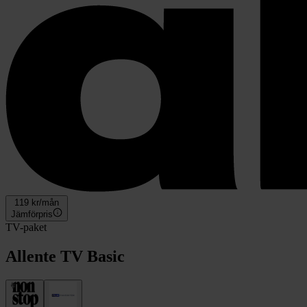
119
kr/mån
Jämförpris
TV-paket
Allente TV Basic