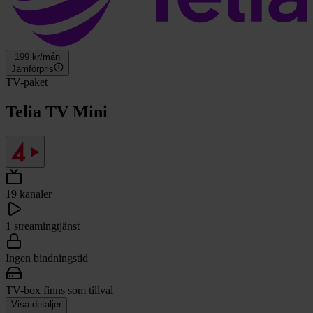
199
kr/mån
Jämförpris
TV-paket
Telia TV Mini
19 kanaler
1 streamingtjänst
Ingen bindningstid
TV-box finns som tillval
Visa detaljer