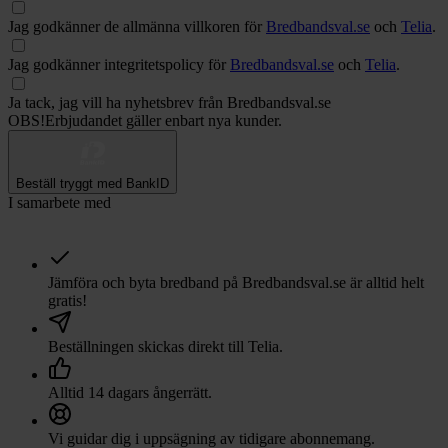
Jag godkänner de allmänna villkoren för
Bredbandsval.se
och
Telia
.
Jag godkänner integritetspolicy för
Bredbandsval.se
och
Telia
.
Ja tack, jag vill ha nyhetsbrev från Bredbandsval.se
OBS!
Erbjudandet gäller enbart nya kunder.
Beställ tryggt med BankID
I samarbete med
Jämföra och byta bredband på Bredbandsval.se är alltid helt
gratis!
Beställningen skickas direkt till
Telia
.
Alltid 14 dagars ångerrätt.
Vi guidar dig i uppsägning av tidigare abonnemang.