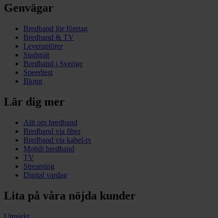
Genvägar
Bredband för företag
Bredband & TV
Leverantörer
Stadsnät
Bredband i Sverige
Speedtest
Blogg
Lär dig mer
Allt om bredband
Bredband via fiber
Bredband via kabel-tv
Mobilt bredband
TV
Streaming
Digital vardag
Lita på våra nöjda kunder
Utmärkt