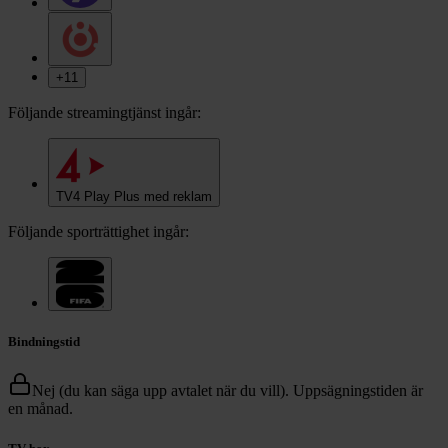
+
11
Följande streamingtjänst ingår:
TV4 Play Plus med reklam
Följande sporträttighet ingår:
Bindningstid
Nej (du kan säga upp avtalet när du vill). Uppsägningstiden är
en månad.