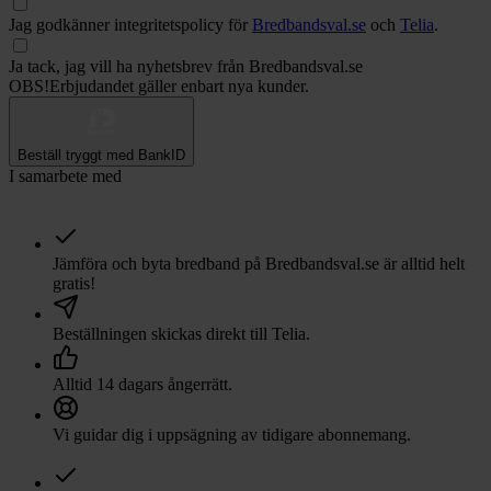
Jag godkänner integritetspolicy för
Bredbandsval.se
och
Telia
.
Ja tack, jag vill ha nyhetsbrev från Bredbandsval.se
OBS!
Erbjudandet gäller enbart nya kunder.
Beställ tryggt med BankID
I samarbete med
Jämföra och byta bredband på Bredbandsval.se är alltid helt
gratis!
Beställningen skickas direkt till
Telia
.
Alltid 14 dagars ångerrätt.
Vi guidar dig i uppsägning av tidigare abonnemang.