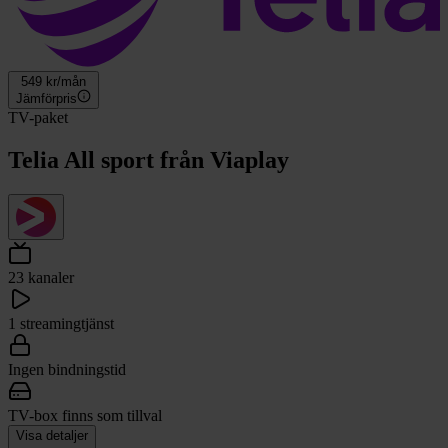
549
kr/mån
Jämförpris
TV-paket
Telia All sport från Viaplay
23 kanaler
1 streamingtjänst
Ingen bindningstid
TV-box finns som tillval
Visa detaljer