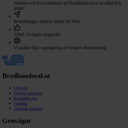
Jämföra och byta bredband på Bredbandsval.se är alltid helt
gratis!
Beställningen skickas direkt till
Telia
.
Alltid 14 dagars ångerrätt.
Vi guidar dig i uppsägning av tidigare abonnemang.
Bredbandsval.se
Om oss
Frågor och svar
Kontakta oss
I media
Teknisk support
Genvägar