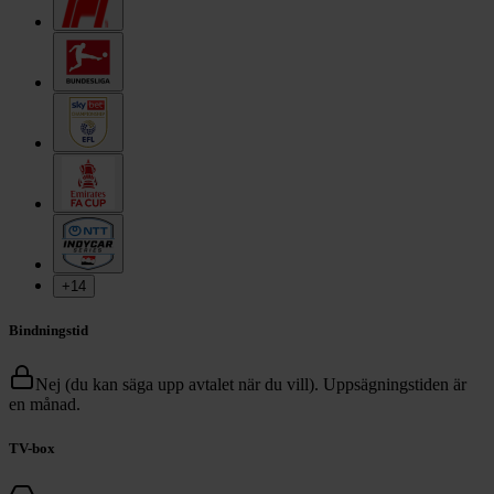
+
14
Bindningstid
Nej (du kan säga upp avtalet när du vill). Uppsägningstiden är
en månad.
TV-box