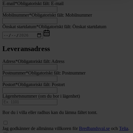
E-mail
*
Obligatoriskt fält:
E-mail
Mobilnummer
*
Obligatoriskt fält:
Mobilnummer
Önskat startdatum
*
Obligatoriskt fält:
Önskat startdatum
Leveransadress
Adress
*
Obligatoriskt fält:
Adress
Postnummer
*
Obligatoriskt fält:
Postnummer
Postort
*
Obligatoriskt fält:
Postort
Lägenhetsnummer
(om du bor i lägenhet)
Bor du i villa eller radhus kan du lämna fältet tomt.
Jag godkänner de allmänna villkoren för
Bredbandsval.se
och
Telia
.