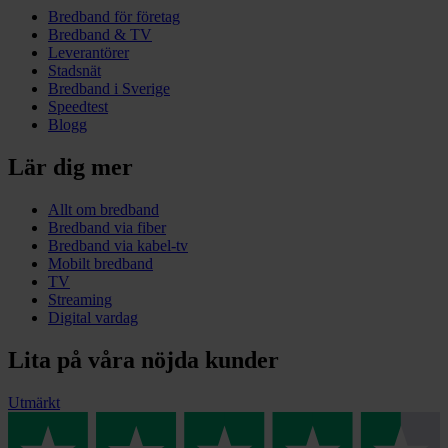
Bredband för företag
Bredband & TV
Leverantörer
Stadsnät
Bredband i Sverige
Speedtest
Blogg
Lär dig mer
Allt om bredband
Bredband via fiber
Bredband via kabel-tv
Mobilt bredband
TV
Streaming
Digital vardag
Lita på våra nöjda kunder
Utmärkt