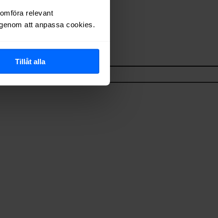
nomföra relevant
r genom att anpassa cookies.
Tillåt alla