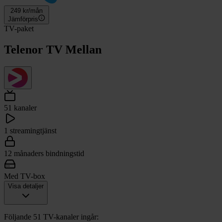
249
kr/mån
Jämförpris
TV-paket
Telenor TV Mellan
51 kanaler
1 streamingtjänst
12 månaders bindningstid
Med TV-box
Visa detaljer
Följande 51 TV-kanaler ingår: