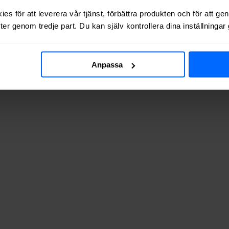
es för att leverera vår tjänst, förbättra produkten och för att ge
er genom tredje part. Du kan själv kontrollera dina inställninga
Anpassa