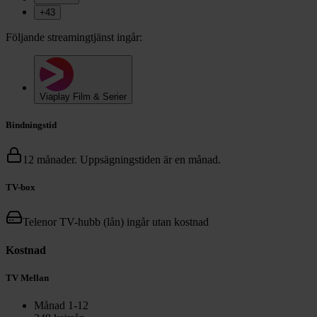
+
43
Följande streamingtjänst ingår:
Viaplay Film & Serier
Bindningstid
12 månader. Uppsägningstiden är en månad.
TV-box
Telenor TV-hubb (lån) ingår utan kostnad
Kostnad
TV Mellan
Månad
1
-
12