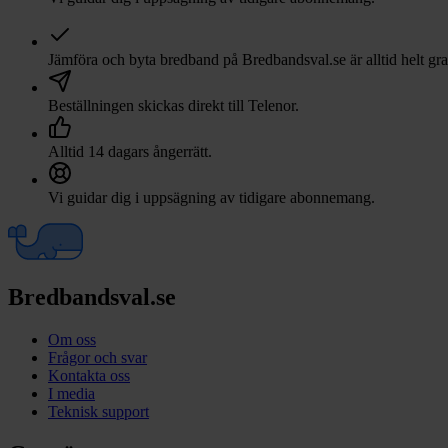
Jämföra och byta bredband på Bredbandsval.se är alltid helt gra
Beställningen skickas direkt till
Telenor
.
Alltid 14 dagars ångerrätt.
Vi guidar dig i uppsägning av tidigare abonnemang.
Bredbandsval.se
Om oss
Frågor och svar
Kontakta oss
I media
Teknisk support