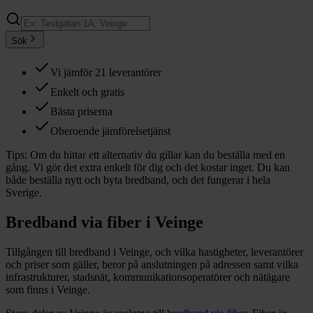
Sök
Vi jämför 21 leverantörer
Enkelt och gratis
Bästa priserna
Oberoende jämförelsetjänst
Tips:
Om du hittar ett alternativ du gillar kan du beställa med en
gång. Vi gör det extra enkelt för dig och det kostar inget. Du kan
både beställa nytt och byta bredband, och det fungerar i hela
Sverige.
Bredband via fiber i
Veinge
Tillgången till bredband i
Veinge
, och vilka hastigheter, leverantörer
och priser som gäller, beror på anslutningen på adressen samt vilka
infrastrukturer, stadsnät, kommunikationsoperatörer och nätägare
som finns i
Veinge
.