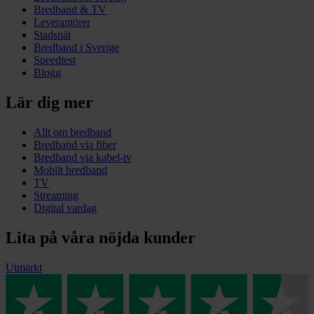
Bredband & TV
Leverantörer
Stadsnät
Bredband i Sverige
Speedtest
Blogg
Lär dig mer
Allt om bredband
Bredband via fiber
Bredband via kabel-tv
Mobilt bredband
TV
Streaming
Digital vardag
Lita på våra nöjda kunder
Utmärkt