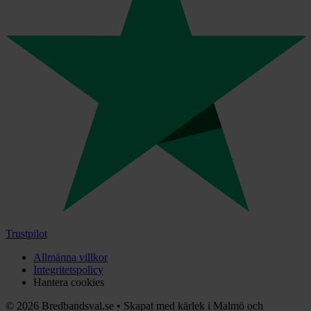
Trustpilot
Allmänna villkor
Integritetspolicy
Hantera cookies
©
2026
Bredbandsval.se
•
Skapat med kärlek i Malmö och