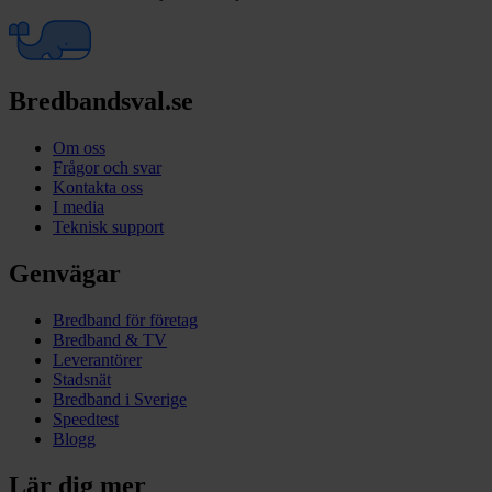
Bredbandsval.se
Om oss
Frågor och svar
Kontakta oss
I media
Teknisk support
Genvägar
Bredband för företag
Bredband & TV
Leverantörer
Stadsnät
Bredband i Sverige
Speedtest
Blogg
Lär dig mer