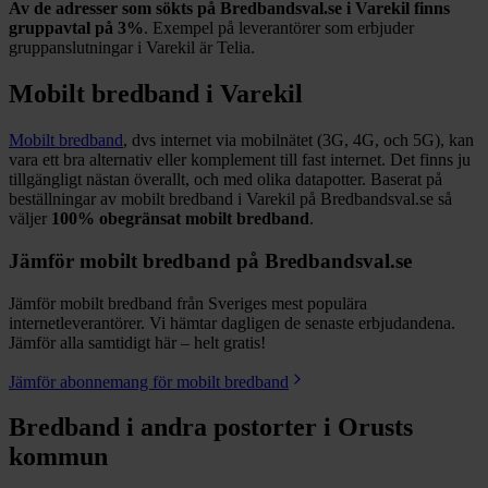
Av de adresser som sökts på Bredbandsval.se i
Varekil
finns
gruppavtal på
3%
. Exempel på leverantörer som erbjuder
gruppanslutningar i
Varekil
är
Telia
.
Mobilt bredband i
Varekil
Mobilt bredband
, dvs internet via mobilnätet (3G, 4G, och 5G), kan
vara ett bra alternativ eller komplement till fast internet. Det finns ju
tillgängligt nästan överallt, och med olika datapotter.
Baserat på
beställningar av mobilt bredband i Varekil på Bredbandsval.se så
väljer
100%
obegränsat mobilt bredband
.
Jämför mobilt bredband på Bredbandsval.se
Jämför mobilt bredband från Sveriges mest populära
internetleverantörer. Vi hämtar dagligen de senaste erbjudandena.
Jämför alla samtidigt här – helt gratis!
Jämför abonnemang för mobilt bredband
Bredband i andra postorter i
Orusts
kommun