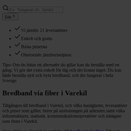
Sök
Vi jämför 21 leverantörer
Enkelt och gratis
Bästa priserna
Oberoende jämförelsetjänst
Tips:
Om du hittar ett alternativ du gillar kan du beställa med en
gång. Vi gör det extra enkelt för dig och det kostar inget. Du kan
både beställa nytt och byta bredband, och det fungerar i hela
Sverige.
Bredband via fiber i
Varekil
Tillgången till bredband i
Varekil
, och vilka hastigheter, leverantörer
och priser som gäller, beror på anslutningen på adressen samt vilka
infrastrukturer, stadsnät, kommunikationsoperatörer och nätägare
som finns i
Varekil
.