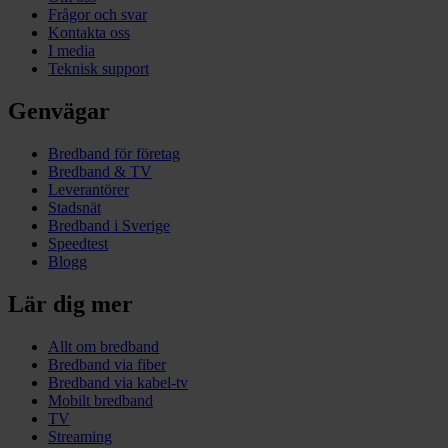
Frågor och svar
Kontakta oss
I media
Teknisk support
Genvägar
Bredband för företag
Bredband & TV
Leverantörer
Stadsnät
Bredband i Sverige
Speedtest
Blogg
Lär dig mer
Allt om bredband
Bredband via fiber
Bredband via kabel-tv
Mobilt bredband
TV
Streaming