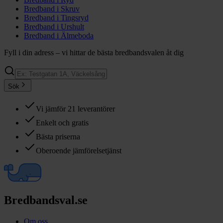
Bredband i
Skruv
Bredband i
Tingsryd
Bredband i
Urshult
Bredband i
Älmeboda
Fyll i din adress – vi hittar de bästa bredbandsvalen åt dig
Sök
Vi jämför 21 leverantörer
Enkelt och gratis
Bästa priserna
Oberoende jämförelsetjänst
Bredbandsval.se
Om oss