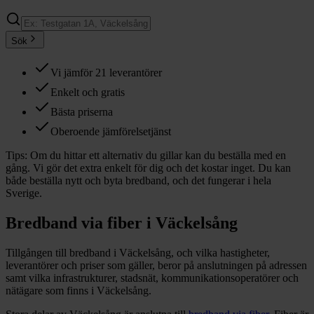
Sök
Vi jämför 21 leverantörer
Enkelt och gratis
Bästa priserna
Oberoende jämförelsetjänst
Tips:
Om du hittar ett alternativ du gillar kan du beställa med en
gång. Vi gör det extra enkelt för dig och det kostar inget. Du kan
både beställa nytt och byta bredband, och det fungerar i hela
Sverige.
Bredband via fiber i
Väckelsång
Tillgången till bredband i
Väckelsång
, och vilka hastigheter,
leverantörer och priser som gäller, beror på anslutningen på adressen
samt vilka infrastrukturer, stadsnät, kommunikationsoperatörer och
nätägare som finns i
Väckelsång
.