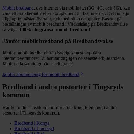
Mobilt bredband
, dvs internet via mobilnätet (3G, 4G, och 5G), kan
vara ett bra alternativ eller komplement till fast internet. Det finns ju
tillgängligt nästan överallt, och med olika datapotter.
Baserat på
beställningar av mobilt bredband i Väckelsång på Bredbandsval.se
så väljer
100%
obegränsat mobilt bredband
.
Jämför mobilt bredband på Bredbandsval.se
Jämför mobilt bredband från Sveriges mest populära
internetleverantörer. Vi hämtar dagligen de senaste erbjudandena.
Jämför alla samtidigt här – helt gratis!
Jämför abonnemang för mobilt bredband
Bredband i andra postorter i
Tingsryds
kommun
Här hittar du statistik och information kring bredband i andra
postorter i
Tingsryds
kommun.
Bredband i
Konga
Bredband i
Linneryd
Bredband i
Ryd