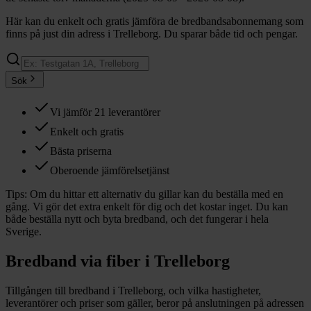
Här kan du enkelt och gratis jämföra de bredbandsabonnemang som
finns på just din adress i Trelleborg. Du sparar både tid och pengar.
Sök
Vi jämför 21 leverantörer
Enkelt och gratis
Bästa priserna
Oberoende jämförelsetjänst
Tips:
Om du hittar ett alternativ du gillar kan du beställa med en
gång. Vi gör det extra enkelt för dig och det kostar inget. Du kan
både beställa nytt och byta bredband, och det fungerar i hela
Sverige.
Bredband via fiber i
Trelleborg
Tillgången till bredband i
Trelleborg
, och vilka hastigheter,
leverantörer och priser som gäller, beror på anslutningen på adressen