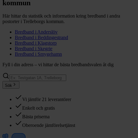
kommun
Här hittar du statistik och information kring bredband i andra
postorter i
Trelleborgs
kommun.
Bredband i
Anderslöv
Bredband i
Beddingestrand
Bredband i
Klagstorp
Bredband i
Skegrie
Bredband i
Smygehamn
Fyll i din adress – vi hittar de bästa bredbandsvalen åt dig
Sök
Vi jämför 21 leverantörer
Enkelt och gratis
Bästa priserna
Oberoende jämförelsetjänst