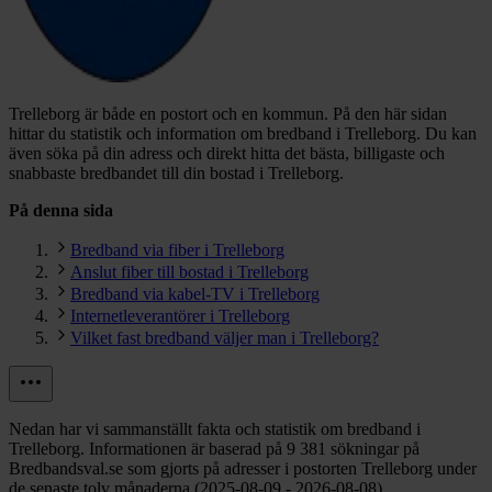
Trelleborg är både en postort och en kommun.
På den här sidan
hittar du statistik och information om bredband i Trelleborg. Du kan
även söka på din adress och direkt hitta det bästa, billigaste och
snabbaste bredbandet till din bostad i Trelleborg.
På denna sida
Bredband via fiber i Trelleborg
Anslut fiber till bostad i Trelleborg
Bredband via kabel-TV i Trelleborg
Internetleverantörer i Trelleborg
Vilket fast bredband väljer man i Trelleborg?
Nedan har vi sammanställt fakta och statistik om bredband i
Trelleborg. Informationen är baserad på 9 381 sökningar på
Bredbandsval.se som gjorts på adresser i postorten Trelleborg under
de senaste tolv månaderna (2025-08-09 - 2026-08-08).