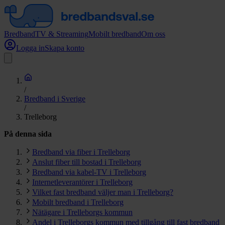
Bredband
TV & Streaming
Mobilt bredband
Om oss
Logga in
Skapa konto
/
Bredband i Sverige
/
Trelleborg
På denna sida
Bredband via fiber i Trelleborg
Anslut fiber till bostad i Trelleborg
Bredband via kabel-TV i Trelleborg
Internetleverantörer i Trelleborg
Vilket fast bredband väljer man i Trelleborg?
Mobilt bredband i Trelleborg
Nätägare i Trelleborgs kommun
Andel i Trelleborgs kommun med tillgång till fast bredband