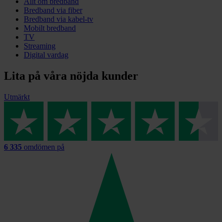
Allt om bredband
Bredband via fiber
Bredband via kabel-tv
Mobilt bredband
TV
Streaming
Digital vardag
Lita på våra nöjda kunder
Utmärkt
6 335
omdömen på