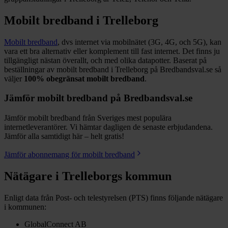
Mobilt bredband i
Trelleborg
Mobilt bredband
, dvs internet via mobilnätet (3G, 4G, och 5G), kan
vara ett bra alternativ eller komplement till fast internet. Det finns ju
tillgängligt nästan överallt, och med olika datapotter.
Baserat på
beställningar av mobilt bredband i Trelleborg på Bredbandsval.se så
väljer
100%
obegränsat mobilt bredband
.
Jämför mobilt bredband på Bredbandsval.se
Jämför mobilt bredband från Sveriges mest populära
internetleverantörer. Vi hämtar dagligen de senaste erbjudandena.
Jämför alla samtidigt här – helt gratis!
Jämför abonnemang för mobilt bredband
Nätägare i
Trelleborgs
kommun
Enligt data från Post- och telestyrelsen (PTS) finns följande nätägare
i kommunen:
GlobalConnect AB