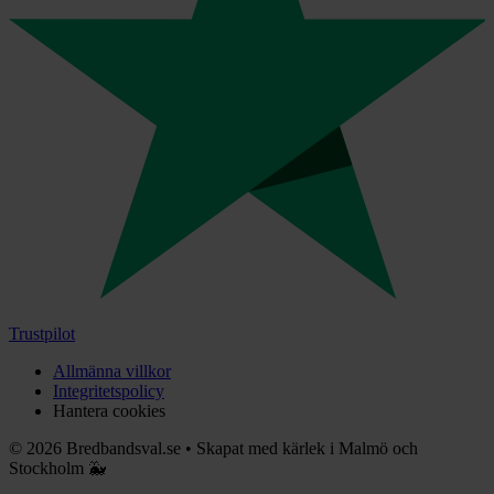
Trustpilot
Allmänna villkor
Integritetspolicy
Hantera cookies
©
2026
Bredbandsval.se
•
Skapat med kärlek i Malmö och
Stockholm 🐳