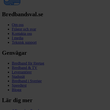
Bredbandsval.se
Om oss
Frågor och svar
Kontakta oss
I media
Teknisk support
Genvägar
Bredband för företag
Bredband & TV
Leverantörer
Stadsnät
Bredband i Sverige
Speedtest
Blogg
Lär dig mer