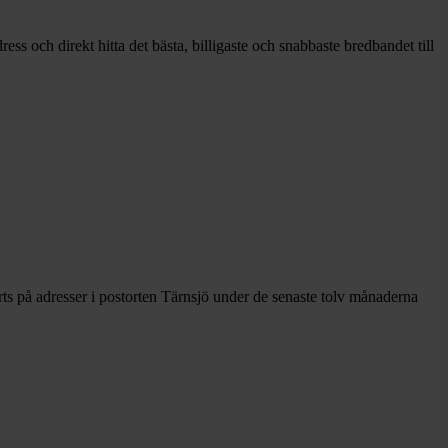
ss och direkt hitta det bästa, billigaste och snabbaste bredbandet till
ts på adresser i postorten Tärnsjö under de senaste tolv månaderna