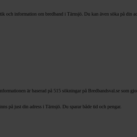
istik och information om bredband i Tärnsjö. Du kan även söka på din adre
 Informationen är baserad på 515 sökningar på Bredbandsval.se som gjor
s på just din adress i Tärnsjö. Du sparar både tid och pengar.