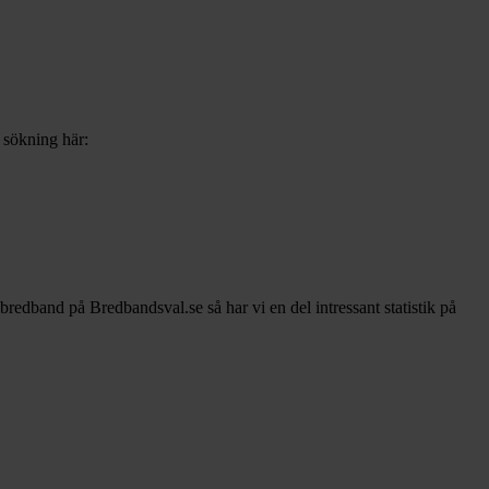
b sökning här:
 bredband på Bredbandsval.se så har vi en del intressant statistik på