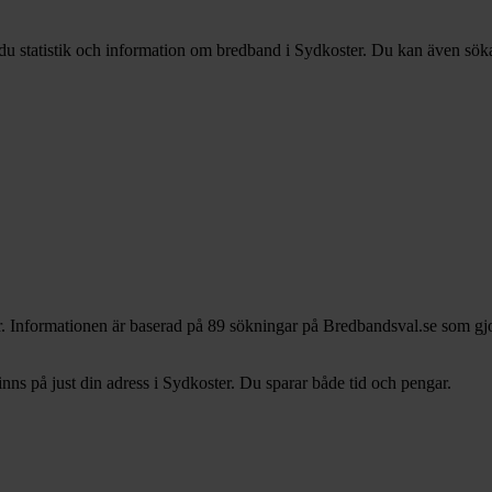
 du statistik och information om bredband i Sydkoster. Du kan även söka 
r. Informationen är baserad på 89 sökningar på Bredbandsval.se som gjo
s på just din adress i Sydkoster. Du sparar både tid och pengar.