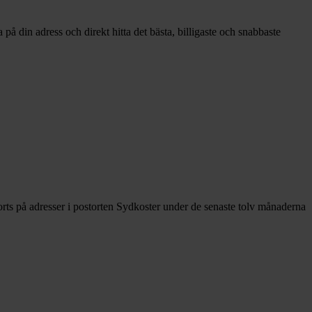
på din adress och direkt hitta det bästa, billigaste och snabbaste
rts på adresser i postorten Sydkoster under de senaste tolv månaderna