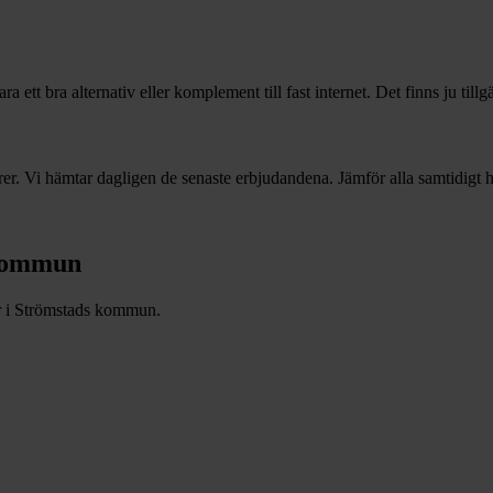
 ett bra alternativ eller komplement till fast internet. Det finns ju till
r. Vi hämtar dagligen de senaste erbjudandena. Jämför alla samtidigt hä
ommun
r i
Strömstads
kommun.