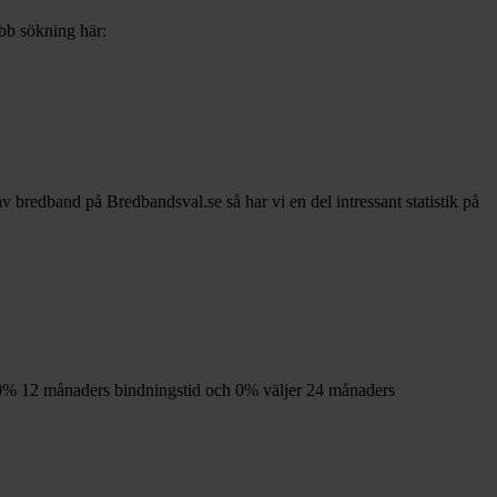
abb sökning här:
 av bredband på Bredbandsval.se så har vi en del intressant statistik på
0%
12
månaders bindningstid och
0%
väljer 24
månaders