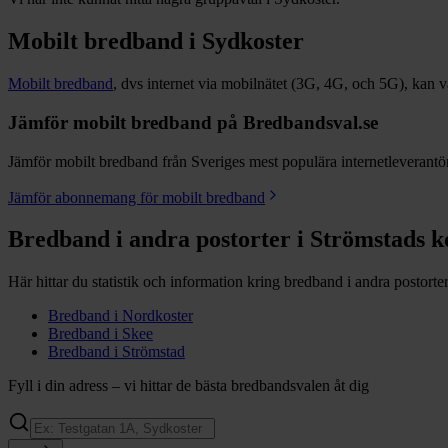
Mobilt bredband i
Sydkoster
Mobilt bredband
, dvs internet via mobilnätet (3G, 4G, och 5G), kan vara
Jämför mobilt bredband på Bredbandsval.se
Jämför mobilt bredband från Sveriges mest populära internetleverantöre
Jämför abonnemang för mobilt bredband
Bredband i andra postorter i
Strömstads
k
Här hittar du statistik och information kring bredband i andra postorte
Bredband i
Nordkoster
Bredband i
Skee
Bredband i
Strömstad
Fyll i din adress – vi hittar de bästa bredbandsvalen åt dig