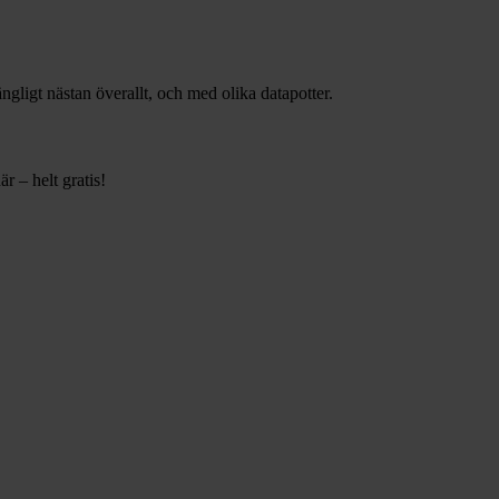
gängligt nästan överallt, och med olika datapotter.
r – helt gratis!