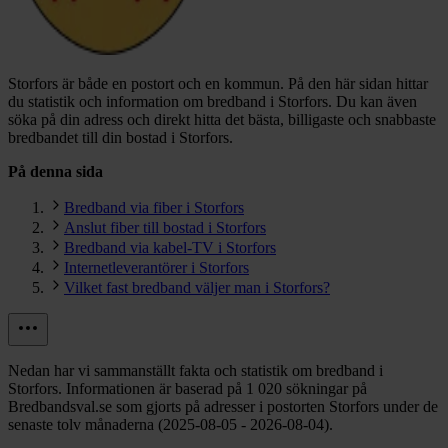
Storfors är både en postort och en kommun.
På den här sidan hittar
du statistik och information om bredband i Storfors. Du kan även
söka på din adress och direkt hitta det bästa, billigaste och snabbaste
bredbandet till din bostad i Storfors.
På denna sida
Bredband via fiber i Storfors
Anslut fiber till bostad i Storfors
Bredband via kabel-TV i Storfors
Internetleverantörer i Storfors
Vilket fast bredband väljer man i Storfors?
Nedan har vi sammanställt fakta och statistik om bredband i
Storfors. Informationen är baserad på 1 020 sökningar på
Bredbandsval.se som gjorts på adresser i postorten Storfors under de
senaste tolv månaderna (2025-08-05 - 2026-08-04).