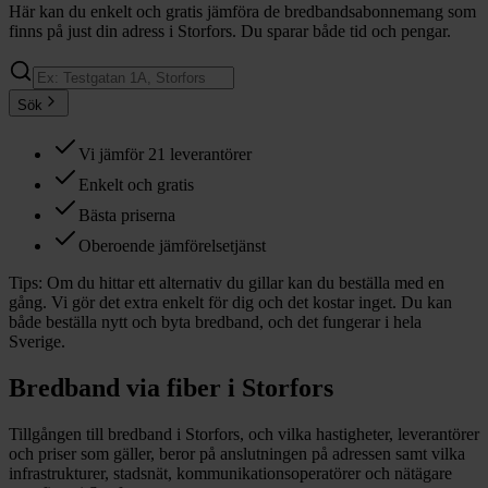
Här kan du enkelt och gratis jämföra de bredbandsabonnemang som
finns på just din adress i Storfors. Du sparar både tid och pengar.
Sök
Vi jämför 21 leverantörer
Enkelt och gratis
Bästa priserna
Oberoende jämförelsetjänst
Tips:
Om du hittar ett alternativ du gillar kan du beställa med en
gång. Vi gör det extra enkelt för dig och det kostar inget. Du kan
både beställa nytt och byta bredband, och det fungerar i hela
Sverige.
Bredband via fiber i
Storfors
Tillgången till bredband i
Storfors
, och vilka hastigheter, leverantörer
och priser som gäller, beror på anslutningen på adressen samt vilka
infrastrukturer, stadsnät, kommunikationsoperatörer och nätägare