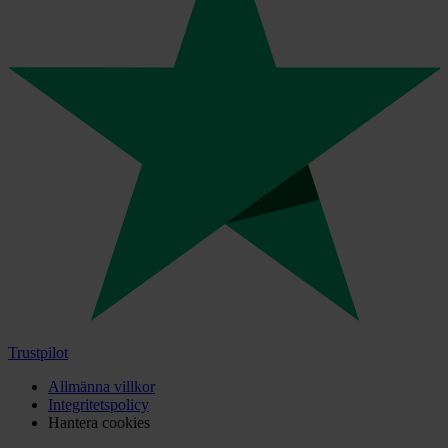
Trustpilot
Allmänna villkor
Integritetspolicy
Hantera cookies