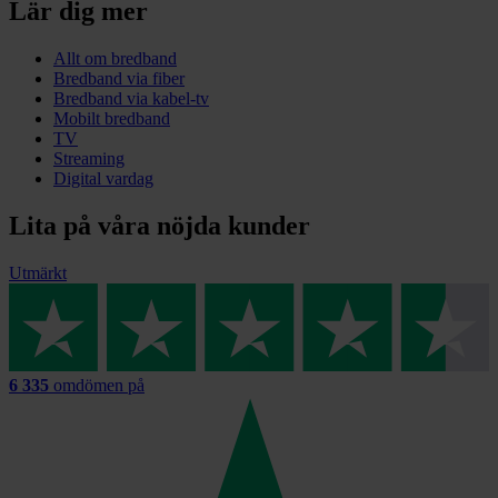
Lär dig mer
Allt om bredband
Bredband via fiber
Bredband via kabel-tv
Mobilt bredband
TV
Streaming
Digital vardag
Lita på våra nöjda kunder
Utmärkt
6 335
omdömen på