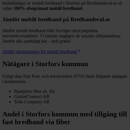
beställningar av mobilt bredband i Storfors på Bredbandsval.se så
väljer
100%
obegränsat mobilt bredband
.
Jämför mobilt bredband på Bredbandsval.se
Jämför mobilt bredband från Sveriges mest populära
internetleverantörer. Vi hämtar dagligen de senaste erbjudandena.
Jämför alla samtidigt här – helt gratis!
Jämför abonnemang för mobilt bredband
Nätägare i
Storfors
kommun
Enligt data från Post- och telestyrelsen (PTS) finns följande nätägare
i kommunen:
Bjurtjärns fiber ek. för.
GlobalConnect AB
Telia Company AB
Andel i
Storfors
kommun med tillgång till
fast bredband via fiber