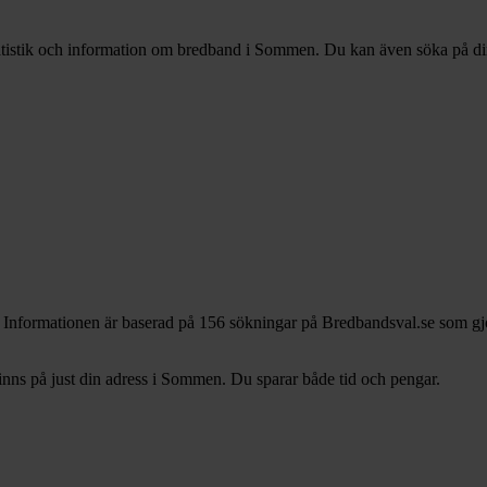
tatistik och information om bredband i Sommen. Du kan även söka på din 
 Informationen är baserad på 156 sökningar på Bredbandsval.se som gj
ns på just din adress i Sommen. Du sparar både tid och pengar.