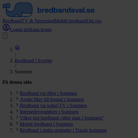
Bredband
TV & Streaming
Mobilt bredband
Om oss
Logga in
Skapa konto
/
Bredband i Sverige
/
Sommen
På denna sida
Bredband via fiber i Sommen
Anslut fiber till bostad i Sommen
Bredband via kabel-TV i Sommen
Internetleverantörer i Sommen
Vilket fast bredband väljer man i Sommen?
Mobilt bredband i Sommen
Bredband i andra postorter i Tranås kommun