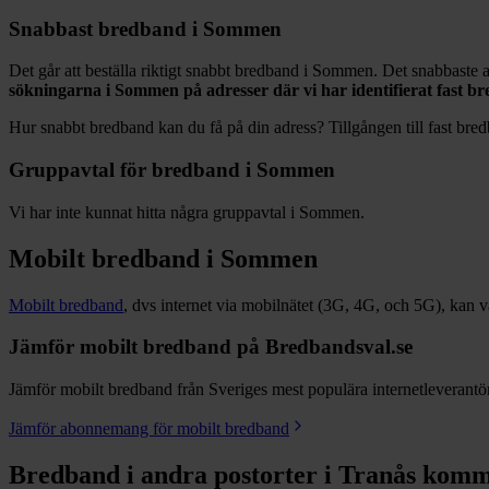
Snabbast bredband i
Sommen
Det går att beställa riktigt snabbt bredband i
Sommen
. Det snabbaste a
sökningarna i
Sommen
på adresser där vi har identifierat fast 
Hur snabbt bredband kan du få på din adress? Tillgången till fast bred
Gruppavtal för bredband i
Sommen
Vi har inte kunnat hitta några gruppavtal i
Sommen
.
Mobilt bredband i
Sommen
Mobilt bredband
, dvs internet via mobilnätet (3G, 4G, och 5G), kan vara
Jämför mobilt bredband på Bredbandsval.se
Jämför mobilt bredband från Sveriges mest populära internetleverantöre
Jämför abonnemang för mobilt bredband
Bredband i andra postorter i
Tranås
komm