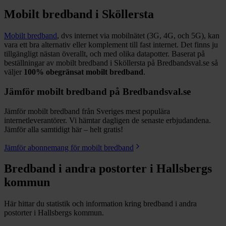
Mobilt bredband i
Sköllersta
Mobilt bredband
, dvs internet via mobilnätet (3G, 4G, och 5G), kan
vara ett bra alternativ eller komplement till fast internet. Det finns ju
tillgängligt nästan överallt, och med olika datapotter.
Baserat på
beställningar av mobilt bredband i Sköllersta på Bredbandsval.se så
väljer
100%
obegränsat mobilt bredband
.
Jämför mobilt bredband på Bredbandsval.se
Jämför mobilt bredband från Sveriges mest populära
internetleverantörer. Vi hämtar dagligen de senaste erbjudandena.
Jämför alla samtidigt här – helt gratis!
Jämför abonnemang för mobilt bredband
Bredband i andra postorter i
Hallsbergs
kommun
Här hittar du statistik och information kring bredband i andra
postorter i
Hallsbergs
kommun.