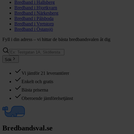
Bredband i
Hallsberg
Bredband i
Hjortkvarn
Bredband i
Närkesberg
Bredband i
Pålsboda
Bredband i
Vretstorp
Bredband i
Östansjö
Fyll i din adress – vi hittar de bästa bredbandsvalen åt dig
Sök
Vi jämför 21 leverantörer
Enkelt och gratis
Bästa priserna
Oberoende jämförelsetjänst
Bredbandsval.se