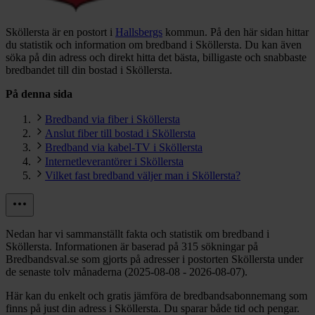
Sköllersta är en postort i
Hallsbergs
kommun.
På den här sidan hittar
du statistik och information om bredband i Sköllersta. Du kan även
söka på din adress och direkt hitta det bästa, billigaste och snabbaste
bredbandet till din bostad i Sköllersta.
På denna sida
Bredband via fiber i Sköllersta
Anslut fiber till bostad i Sköllersta
Bredband via kabel-TV i Sköllersta
Internetleverantörer i Sköllersta
Vilket fast bredband väljer man i Sköllersta?
Nedan har vi sammanställt fakta och statistik om bredband i
Sköllersta. Informationen är baserad på 315 sökningar på
Bredbandsval.se som gjorts på adresser i postorten Sköllersta under
de senaste tolv månaderna (2025-08-08 - 2026-08-07).
Här kan du enkelt och gratis jämföra de bredbandsabonnemang som
finns på just din adress i Sköllersta. Du sparar både tid och pengar.