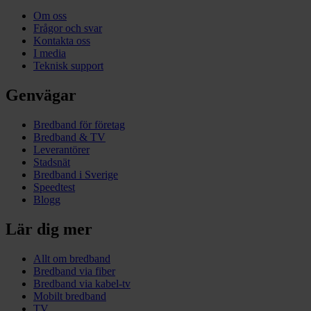
Om oss
Frågor och svar
Kontakta oss
I media
Teknisk support
Genvägar
Bredband för företag
Bredband & TV
Leverantörer
Stadsnät
Bredband i Sverige
Speedtest
Blogg
Lär dig mer
Allt om bredband
Bredband via fiber
Bredband via kabel-tv
Mobilt bredband
TV