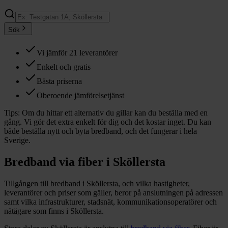
Sök
Vi jämför 21 leverantörer
Enkelt och gratis
Bästa priserna
Oberoende jämförelsetjänst
Tips:
Om du hittar ett alternativ du gillar kan du beställa med en
gång. Vi gör det extra enkelt för dig och det kostar inget. Du kan
både beställa nytt och byta bredband, och det fungerar i hela
Sverige.
Bredband via fiber i
Sköllersta
Tillgången till bredband i
Sköllersta
, och vilka hastigheter,
leverantörer och priser som gäller, beror på anslutningen på adressen
samt vilka infrastrukturer, stadsnät, kommunikationsoperatörer och
nätägare som finns i
Sköllersta
.