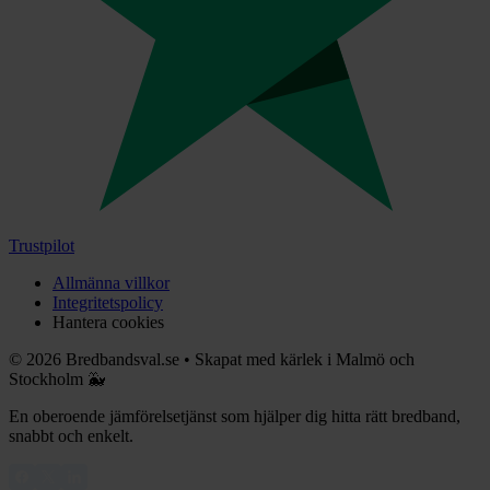
Trustpilot
Allmänna villkor
Integritetspolicy
Hantera cookies
©
2026
Bredbandsval.se
•
Skapat med kärlek i Malmö och
Stockholm 🐳
En oberoende jämförelsetjänst som hjälper dig hitta rätt bredband,
snabbt och enkelt.