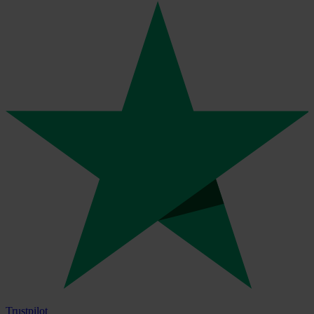
Trustpilot