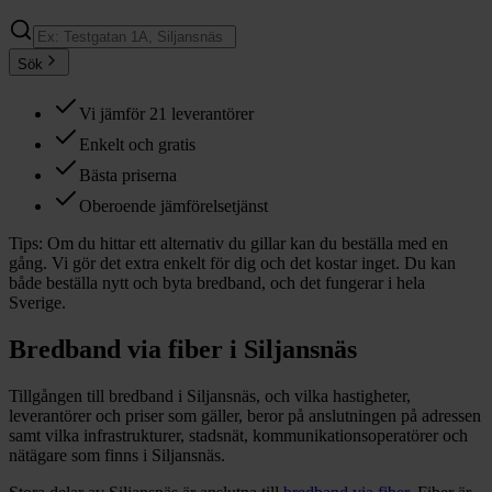
Sök
Vi jämför 21 leverantörer
Enkelt och gratis
Bästa priserna
Oberoende jämförelsetjänst
Tips:
Om du hittar ett alternativ du gillar kan du beställa med en
gång. Vi gör det extra enkelt för dig och det kostar inget. Du kan
både beställa nytt och byta bredband, och det fungerar i hela
Sverige.
Bredband via fiber i
Siljansnäs
Tillgången till bredband i
Siljansnäs
, och vilka hastigheter,
leverantörer och priser som gäller, beror på anslutningen på adressen
samt vilka infrastrukturer, stadsnät, kommunikationsoperatörer och
nätägare som finns i
Siljansnäs
.