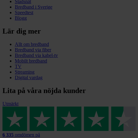
Stadsnät
Bredband i Sverige
Speedtest
Blogg
Lär dig mer
Allt om bredband
Bredband via fiber
Bredband via kabel-tv
Mobilt bredband
TV
Streaming
Digital vardag
Lita på våra nöjda kunder
Utmärkt
6 335
omdömen på