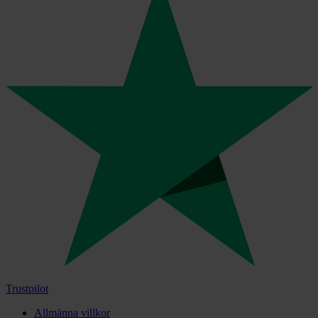
Trustpilot
Allmänna villkor