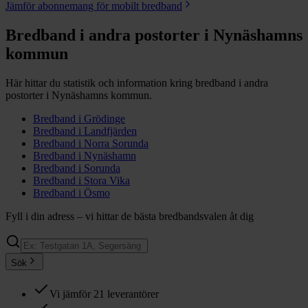
Jämför abonnemang för mobilt bredband
Bredband i andra postorter i
Nynäshamns
kommun
Här hittar du statistik och information kring bredband i andra
postorter i
Nynäshamns
kommun.
Bredband i
Grödinge
Bredband i
Landfjärden
Bredband i
Norra Sorunda
Bredband i
Nynäshamn
Bredband i
Sorunda
Bredband i
Stora Vika
Bredband i
Ösmo
Fyll i din adress – vi hittar de bästa bredbandsvalen åt dig
Sök
Vi jämför 21 leverantörer