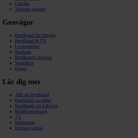
I media
Teknisk support
Genvägar
Bredband för företag
Bredband & TV
Leverantörer
Stadsnät
Bredband i Sverige
Speedtest
Blogg
Lär dig mer
Allt om bredband
Bredband via fiber
Bredband via kabel-tv
Mobilt bredband
TV
Streaming
Digital vardag