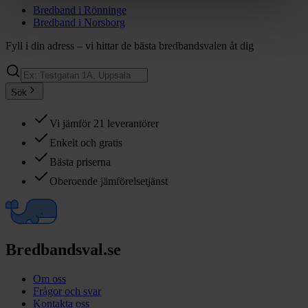
Bredband i
Rönninge
Bredband i
Norsborg
Fyll i din adress – vi hittar de bästa bredbandsvalen åt dig
Sök
Vi jämför 21 leverantörer
Enkelt och gratis
Bästa priserna
Oberoende jämförelsetjänst
Bredbandsval.se
Om oss
Frågor och svar
Kontakta oss