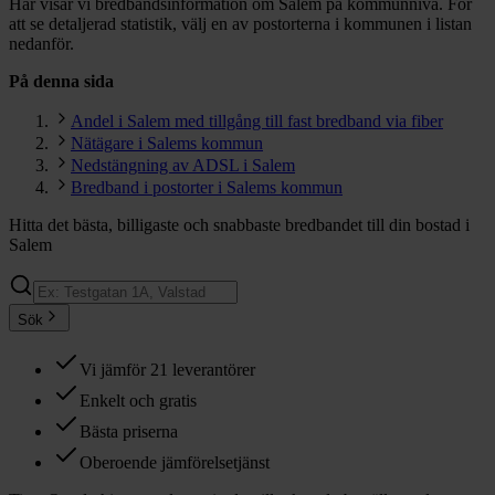
Här visar vi bredbandsinformation om Salem på kommunnivå. För
att se detaljerad statistik, välj en av postorterna i kommunen i listan
nedanför.
På denna sida
Andel i Salem med tillgång till fast bredband via fiber
Nätägare i Salems kommun
Nedstängning av ADSL i Salem
Bredband i postorter i Salems kommun
Hitta det bästa, billigaste och snabbaste bredbandet till din bostad i
Salem
Sök
Vi jämför 21 leverantörer
Enkelt och gratis
Bästa priserna
Oberoende jämförelsetjänst