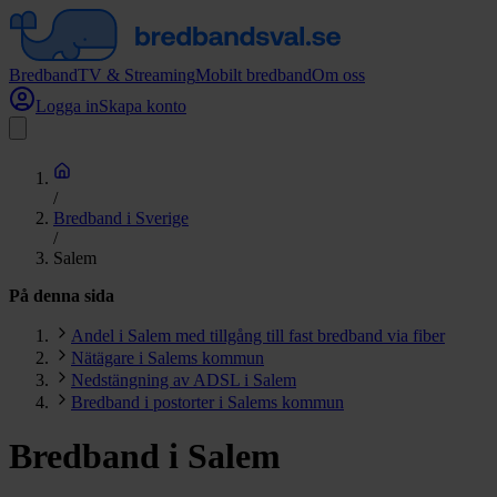
Bredband
TV & Streaming
Mobilt bredband
Om oss
Logga in
Skapa konto
/
Bredband i Sverige
/
Salem
På denna sida
Andel i Salem med tillgång till fast bredband via fiber
Nätägare i Salems kommun
Nedstängning av ADSL i Salem
Bredband i postorter i Salems kommun
Bredband i Salem