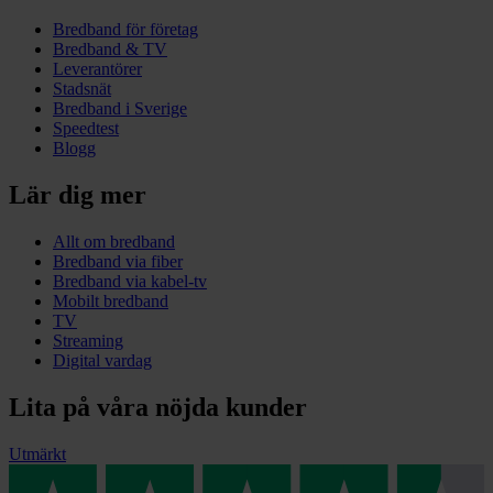
Bredband för företag
Bredband & TV
Leverantörer
Stadsnät
Bredband i Sverige
Speedtest
Blogg
Lär dig mer
Allt om bredband
Bredband via fiber
Bredband via kabel-tv
Mobilt bredband
TV
Streaming
Digital vardag
Lita på våra nöjda kunder
Utmärkt