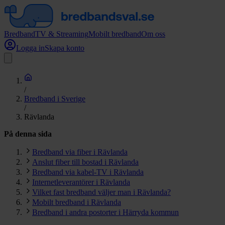
Bredband
TV & Streaming
Mobilt bredband
Om oss
Logga in
Skapa konto
/
Bredband i Sverige
/
Rävlanda
På denna sida
Bredband via fiber i Rävlanda
Anslut fiber till bostad i Rävlanda
Bredband via kabel-TV i Rävlanda
Internetleverantörer i Rävlanda
Vilket fast bredband väljer man i Rävlanda?
Mobilt bredband i Rävlanda
Bredband i andra postorter i Härryda kommun