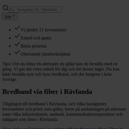
Sök
Vi jämför 21 leverantörer
Enkelt och gratis
Bästa priserna
Oberoende jämförelsetjänst
Tips:
Om du hittar ett alternativ du gillar kan du beställa med en
gång. Vi gör det extra enkelt för dig och det kostar inget. Du kan
både beställa nytt och byta bredband, och det fungerar i hela
Sverige.
Bredband via fiber i
Rävlanda
Tillgången till bredband i
Rävlanda
, och vilka hastigheter,
leverantörer och priser som gäller, beror på anslutningen på adressen
samt vilka infrastrukturer, stadsnät, kommunikationsoperatörer och
nätägare som finns i
Rävlanda
.