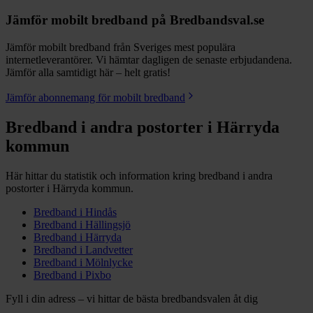
Jämför mobilt bredband på Bredbandsval.se
Jämför mobilt bredband från Sveriges mest populära
internetleverantörer. Vi hämtar dagligen de senaste erbjudandena.
Jämför alla samtidigt här – helt gratis!
Jämför abonnemang för mobilt bredband
Bredband i andra postorter i
Härryda
kommun
Här hittar du statistik och information kring bredband i andra
postorter i
Härryda
kommun.
Bredband i
Hindås
Bredband i
Hällingsjö
Bredband i
Härryda
Bredband i
Landvetter
Bredband i
Mölnlycke
Bredband i
Pixbo
Fyll i din adress – vi hittar de bästa bredbandsvalen åt dig