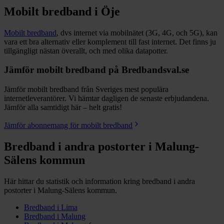
Mobilt bredband i
Öje
Mobilt bredband
, dvs internet via mobilnätet (3G, 4G, och 5G), kan
vara ett bra alternativ eller komplement till fast internet. Det finns ju
tillgängligt nästan överallt, och med olika datapotter.
Jämför mobilt bredband på Bredbandsval.se
Jämför mobilt bredband från Sveriges mest populära
internetleverantörer. Vi hämtar dagligen de senaste erbjudandena.
Jämför alla samtidigt här – helt gratis!
Jämför abonnemang för mobilt bredband
Bredband i andra postorter i
Malung-
Sälens
kommun
Här hittar du statistik och information kring bredband i andra
postorter i
Malung-Sälens
kommun.
Bredband i
Lima
Bredband i
Malung