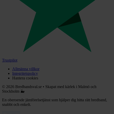
Trustpilot
Allmänna villkor
Integritetspolicy
Hantera cookies
©
2026
Bredbandsval.se
•
Skapat med kärlek i Malmö och
Stockholm 🐳
En oberoende jämförelsetjänst som hjälper dig hitta rätt bredband,
snabbt och enkelt.