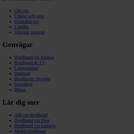
Om oss
Frågor och svar
Kontakta oss
I media
Teknisk support
Genvägar
Bredband för företag
Bredband & TV
Leverantörer
Stadsnät
Bredband i Sverige
Speedtest
Blogg
Lär dig mer
Allt om bredband
Bredband via fiber
Bredband via kabel-tv
Mobilt bredband