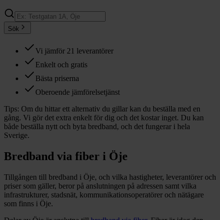
Sök
Vi jämför 21 leverantörer
Enkelt och gratis
Bästa priserna
Oberoende jämförelsetjänst
Tips:
Om du hittar ett alternativ du gillar kan du beställa med en
gång. Vi gör det extra enkelt för dig och det kostar inget. Du kan
både beställa nytt och byta bredband, och det fungerar i hela
Sverige.
Bredband via fiber i
Öje
Tillgången till bredband i
Öje
, och vilka hastigheter, leverantörer och
priser som gäller, beror på anslutningen på adressen samt vilka
infrastrukturer, stadsnät, kommunikationsoperatörer och nätägare
som finns i
Öje
.