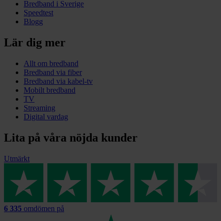
Bredband i Sverige
Speedtest
Blogg
Lär dig mer
Allt om bredband
Bredband via fiber
Bredband via kabel-tv
Mobilt bredband
TV
Streaming
Digital vardag
Lita på våra nöjda kunder
Utmärkt
6 335
omdömen på