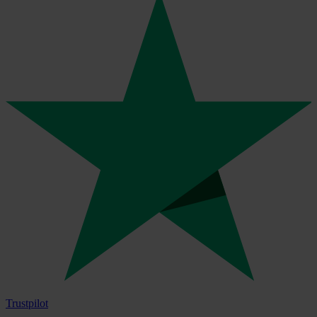
Trustpilot