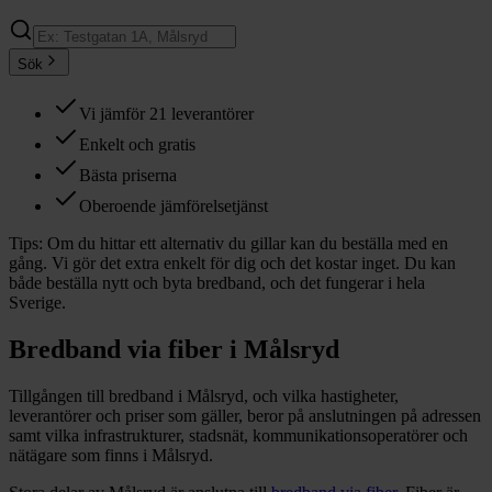
Sök
Vi jämför 21 leverantörer
Enkelt och gratis
Bästa priserna
Oberoende jämförelsetjänst
Tips:
Om du hittar ett alternativ du gillar kan du beställa med en
gång. Vi gör det extra enkelt för dig och det kostar inget. Du kan
både beställa nytt och byta bredband, och det fungerar i hela
Sverige.
Bredband via fiber i
Målsryd
Tillgången till bredband i
Målsryd
, och vilka hastigheter,
leverantörer och priser som gäller, beror på anslutningen på adressen
samt vilka infrastrukturer, stadsnät, kommunikationsoperatörer och
nätägare som finns i
Målsryd
.