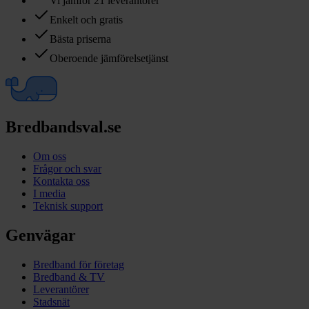
Vi jämför 21 leverantörer
Enkelt och gratis
Bästa priserna
Oberoende jämförelsetjänst
Bredbandsval.se
Om oss
Frågor och svar
Kontakta oss
I media
Teknisk support
Genvägar
Bredband för företag
Bredband & TV
Leverantörer
Stadsnät