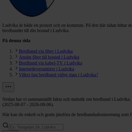
Ludvika är både en postort och en kommun.
På den här sidan hittar d
bredbandet till din bostad i Ludvika.
På denna sida
Bredband via fiber i Ludvika
Anslut fiber till bostad i Ludvika
Bredband via kabel-TV i Ludvika
Internetleverantörer i Ludvika
Vilket fast bredband väljer man i Ludvika?
Nedan har vi sammanställt fakta och statistik om bredband i Ludvika.
(2025-08-07 - 2026-08-06).
Här kan du enkelt och gratis jämföra de bredbandsabonnemang som fin