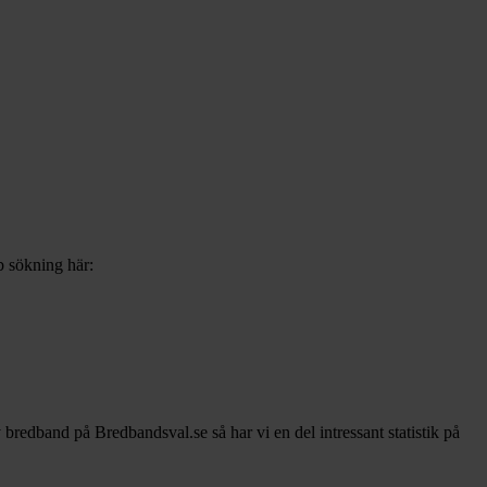
b sökning här:
v bredband på Bredbandsval.se så har vi en del intressant statistik på