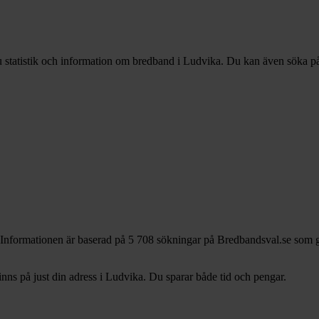
u statistik och information om bredband i Ludvika. Du kan även söka på d
 Informationen är baserad på 5 708 sökningar på Bredbandsval.se som g
ns på just din adress i Ludvika. Du sparar både tid och pengar.