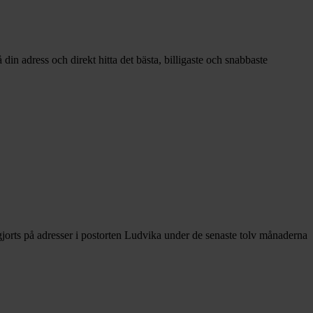
in adress och direkt hitta det bästa, billigaste och snabbaste
jorts på adresser i postorten Ludvika under de senaste tolv månaderna