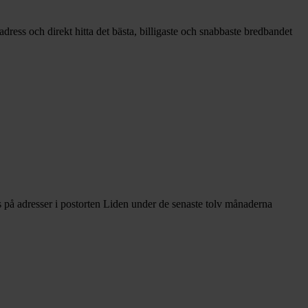
dress och direkt hitta det bästa, billigaste och snabbaste bredbandet
 på adresser i postorten Liden under de senaste tolv månaderna