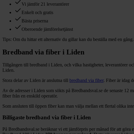
Vi jämför 21 leverantörer
Enkelt och gratis
Bästa priserna
Oberoende jämförelsetjänst
Tips:
Om du hittar ett alternativ du gillar kan du beställa med en gång.
Bredband via fiber i
Liden
Tillgången till bredband i
Liden
, och vilka hastigheter, leverantörer 
Liden
.
Stora delar
av
Liden
är anslutna till
bredband via fiber
. Fiber är idag
Av de adresser i
Liden
som sökts på Bredbandsval.se de senaste 12
m
fiber från en enskild operatör.
Som ansluten till öppen fiber kan man välja mellan ett flertal olika int
Billigaste bredband via fiber i
Liden
På Bredbandsval.se beräknar vi ett jämförpris per månad för att göra 