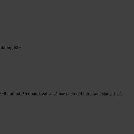
sökning här:
bredband på Bredbandsval.se så har vi en del intressant statistik på