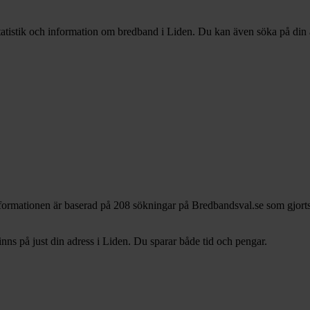
statistik och information om bredband i Liden. Du kan även söka på din a
nformationen är baserad på 208 sökningar på Bredbandsval.se som gjorts
s på just din adress i Liden. Du sparar både tid och pengar.