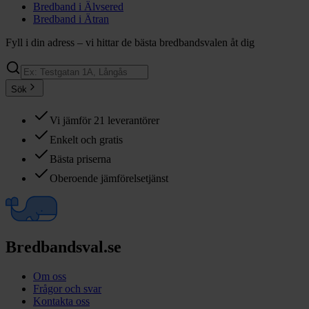
Bredband i
Älvsered
Bredband i
Ätran
Fyll i din adress – vi hittar de bästa bredbandsvalen åt dig
Sök
Vi jämför 21 leverantörer
Enkelt och gratis
Bästa priserna
Oberoende jämförelsetjänst
Bredbandsval.se
Om oss
Frågor och svar
Kontakta oss