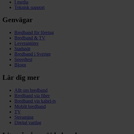
I media
Teknisk support
Genvägar
Bredband för företag
Bredband & TV
Leverantörer
Stadsnät
Bredband i Sverige
Speedtest
Blogg
Lär dig mer
Allt om bredband
Bredband via fiber
Bredband via kabel-tv
Mobilt bredband
TV
Streaming
Digital vardag