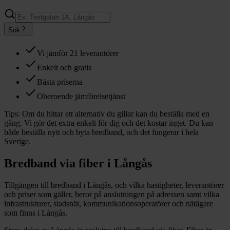
Sök
Vi jämför 21 leverantörer
Enkelt och gratis
Bästa priserna
Oberoende jämförelsetjänst
Tips:
Om du hittar ett alternativ du gillar kan du beställa med en
gång. Vi gör det extra enkelt för dig och det kostar inget. Du kan
både beställa nytt och byta bredband, och det fungerar i hela
Sverige.
Bredband via fiber i
Långås
Tillgången till bredband i
Långås
, och vilka hastigheter, leverantörer
och priser som gäller, beror på anslutningen på adressen samt vilka
infrastrukturer, stadsnät, kommunikationsoperatörer och nätägare
som finns i
Långås
.