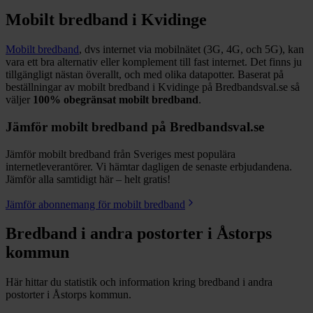
Mobilt bredband i
Kvidinge
Mobilt bredband
, dvs internet via mobilnätet (3G, 4G, och 5G), kan
vara ett bra alternativ eller komplement till fast internet. Det finns ju
tillgängligt nästan överallt, och med olika datapotter.
Baserat på
beställningar av mobilt bredband i Kvidinge på Bredbandsval.se så
väljer
100%
obegränsat mobilt bredband
.
Jämför mobilt bredband på Bredbandsval.se
Jämför mobilt bredband från Sveriges mest populära
internetleverantörer. Vi hämtar dagligen de senaste erbjudandena.
Jämför alla samtidigt här – helt gratis!
Jämför abonnemang för mobilt bredband
Bredband i andra postorter i
Åstorps
kommun
Här hittar du statistik och information kring bredband i andra
postorter i
Åstorps
kommun.