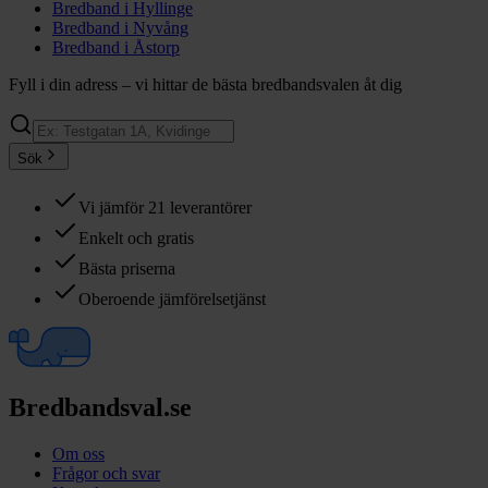
Bredband i
Hyllinge
Bredband i
Nyvång
Bredband i
Åstorp
Fyll i din adress – vi hittar de bästa bredbandsvalen åt dig
Sök
Vi jämför 21 leverantörer
Enkelt och gratis
Bästa priserna
Oberoende jämförelsetjänst
Bredbandsval.se
Om oss
Frågor och svar