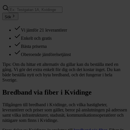
Sök
Vi jämför 21 leverantörer
Enkelt och gratis
Bästa priserna
Oberoende jämförelsetjänst
Tips:
Om du hittar ett alternativ du gillar kan du beställa med en
gång. Vi gör det extra enkelt för dig och det kostar inget. Du kan
både beställa nytt och byta bredband, och det fungerar i hela
Sverige.
Bredband via fiber i
Kvidinge
Tillgången till bredband i
Kvidinge
, och vilka hastigheter,
leverantörer och priser som gäller, beror på anslutningen på adressen
samt vilka infrastrukturer, stadsnät, kommunikationsoperatörer och
nätägare som finns i
Kvidinge
.