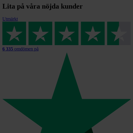
Lita på våra nöjda kunder
Utmärkt
6 335
omdömen på