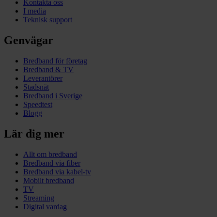
Kontakta oss
I media
Teknisk support
Genvägar
Bredband för företag
Bredband & TV
Leverantörer
Stadsnät
Bredband i Sverige
Speedtest
Blogg
Lär dig mer
Allt om bredband
Bredband via fiber
Bredband via kabel-tv
Mobilt bredband
TV
Streaming
Digital vardag