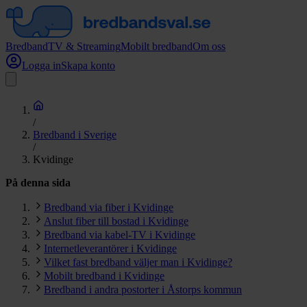
Bredband
TV & Streaming
Mobilt bredband
Om oss
Logga in
Skapa konto
/
Bredband i Sverige
/
Kvidinge
På denna sida
Bredband via fiber i Kvidinge
Anslut fiber till bostad i Kvidinge
Bredband via kabel-TV i Kvidinge
Internetleverantörer i Kvidinge
Vilket fast bredband väljer man i Kvidinge?
Mobilt bredband i Kvidinge
Bredband i andra postorter i Åstorps kommun