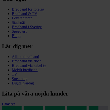
Bredband för företag
Bredband & TV
Leverantörer
Stadsnät
Bredband i Sverige
Speedtest
Blogg
Lär dig mer
Allt om bredband
Bredband via fiber
Bredband via kabel-tv
Mobilt bredband
TV
Streaming
Digital vardag
Lita på våra nöjda kunder
Utmärkt