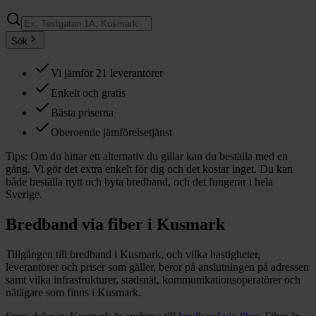
Sök
Vi jämför 21 leverantörer
Enkelt och gratis
Bästa priserna
Oberoende jämförelsetjänst
Tips:
Om du hittar ett alternativ du gillar kan du beställa med en
gång. Vi gör det extra enkelt för dig och det kostar inget. Du kan
både beställa nytt och byta bredband, och det fungerar i hela
Sverige.
Bredband via fiber i
Kusmark
Tillgången till bredband i
Kusmark
, och vilka hastigheter,
leverantörer och priser som gäller, beror på anslutningen på adressen
samt vilka infrastrukturer, stadsnät, kommunikationsoperatörer och
nätägare som finns i
Kusmark
.