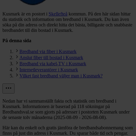
Kusmark är en postort i
Skellefteå
kommun.
På den här sidan hittar
du statistik och information om bredband i Kusmark. Du kan även
söka på din adress och direkt hitta det bästa, billigaste och snabbaste
bredbandet till din bostad i Kusmark.
På denna sida
Bredband via fiber i Kusmark
Anslut fiber till bostad i Kusmark
Bredband via kabel-TV i Kusmark
Internetleverantörer i Kusmark
Vilket fast bredband väljer man i Kusmark?
Nedan har vi sammanställt fakta och statistik om bredband i
Kusmark. Informationen är baserad på 118 sökningar på
Bredbandsval.se som gjorts på adresser i postorten Kusmark under
de senaste tolv månaderna (2025-08-09 - 2026-08-08).
Här kan du enkelt och gratis jämföra de bredbandsabonnemang som
finns på just din adress i Kusmark. Du sparar både tid och pengar.