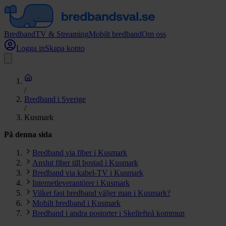
Bredband
TV & Streaming
Mobilt bredband
Om oss
Logga in
Skapa konto
/
Bredband i Sverige
/
Kusmark
På denna sida
Bredband via fiber i Kusmark
Anslut fiber till bostad i Kusmark
Bredband via kabel-TV i Kusmark
Internetleverantörer i Kusmark
Vilket fast bredband väljer man i Kusmark?
Mobilt bredband i Kusmark
Bredband i andra postorter i Skellefteå kommun