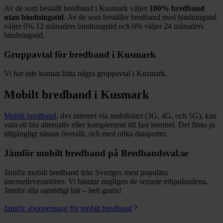
Av de som beställt bredband i
Kusmark
väljer
100%
bredband
utan bindningstid
. Av de som beställer bredband med bindningstid
väljer
0%
12
månaders bindningstid och
0%
väljer 24
månaders
bindningstid.
Gruppavtal för bredband i
Kusmark
Vi har inte kunnat hitta några gruppavtal i
Kusmark
.
Mobilt bredband i
Kusmark
Mobilt bredband
, dvs internet via mobilnätet (3G, 4G, och 5G), kan
vara ett bra alternativ eller komplement till fast internet. Det finns ju
tillgängligt nästan överallt, och med olika datapotter.
Jämför mobilt bredband på Bredbandsval.se
Jämför mobilt bredband från Sveriges mest populära
internetleverantörer. Vi hämtar dagligen de senaste erbjudandena.
Jämför alla samtidigt här – helt gratis!
Jämför abonnemang för mobilt bredband