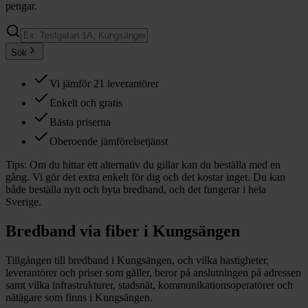
pengar.
Sök
Vi jämför 21 leverantörer
Enkelt och gratis
Bästa priserna
Oberoende jämförelsetjänst
Tips:
Om du hittar ett alternativ du gillar kan du beställa med en
gång. Vi gör det extra enkelt för dig och det kostar inget. Du kan
både beställa nytt och byta bredband, och det fungerar i hela
Sverige.
Bredband via fiber i
Kungsängen
Tillgången till bredband i
Kungsängen
, och vilka hastigheter,
leverantörer och priser som gäller, beror på anslutningen på adressen
samt vilka infrastrukturer, stadsnät, kommunikationsoperatörer och
nätägare som finns i
Kungsängen
.