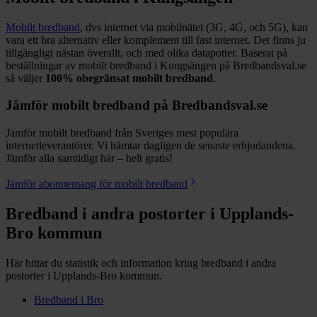
Mobilt bredband
, dvs internet via mobilnätet (3G, 4G, och 5G), kan
vara ett bra alternativ eller komplement till fast internet. Det finns ju
tillgängligt nästan överallt, och med olika datapotter.
Baserat på
beställningar av mobilt bredband i Kungsängen på Bredbandsval.se
så väljer
100%
obegränsat mobilt bredband
.
Jämför mobilt bredband på Bredbandsval.se
Jämför mobilt bredband från Sveriges mest populära
internetleverantörer. Vi hämtar dagligen de senaste erbjudandena.
Jämför alla samtidigt här – helt gratis!
Jämför abonnemang för mobilt bredband
Bredband i andra postorter i
Upplands-
Bro
kommun
Här hittar du statistik och information kring bredband i andra
postorter i
Upplands-Bro
kommun.
Bredband i
Bro