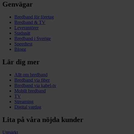
Genvägar
Bredband för företag
Bredband & TV
Leverantörer
Stadsnät
Bredband i Sverige
Speedtest
Blogg
Lär dig mer
Allt om bredband
Bredband via fiber
Bredband via kabel-tv
Mobilt bredband
TV
Streaming
Digital vardag
Lita på våra nöjda kunder
Utmärkt