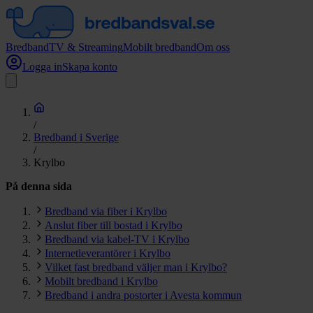
Bredband
TV & Streaming
Mobilt bredband
Om oss
Logga in
Skapa konto
/
Bredband i Sverige
/
Krylbo
På denna sida
Bredband via fiber i Krylbo
Anslut fiber till bostad i Krylbo
Bredband via kabel-TV i Krylbo
Internetleverantörer i Krylbo
Vilket fast bredband väljer man i Krylbo?
Mobilt bredband i Krylbo
Bredband i andra postorter i Avesta kommun