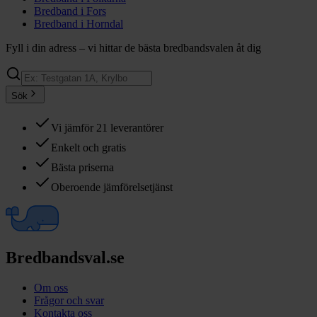
Bredband i
Fors
Bredband i
Horndal
Fyll i din adress – vi hittar de bästa bredbandsvalen åt dig
Sök
Vi jämför 21 leverantörer
Enkelt och gratis
Bästa priserna
Oberoende jämförelsetjänst
Bredbandsval.se
Om oss
Frågor och svar
Kontakta oss