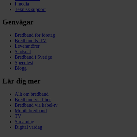
I media
Teknisk support
Genvägar
Bredband för företag
Bredband & TV
Leverantörer
Stadsnät
Bredband i Sverige
Speedtest
Blogg
Lär dig mer
Allt om bredband
Bredband via fiber
Bredband via kabel-tv
Mobilt bredband
TV
Streaming
Digital vardag