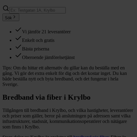
Sök
Vi jämför 21 leverantörer
Enkelt och gratis
Bästa priserna
Oberoende jämförelsetjänst
Tips:
Om du hittar ett alternativ du gillar kan du beställa med en
gång. Vi gör det extra enkelt för dig och det kostar inget. Du kan
både beställa nytt och byta bredband, och det fungerar i hela
Sverige.
Bredband via fiber i
Krylbo
Tillgången till bredband i
Krylbo
, och vilka hastigheter, leverantörer
och priser som gäller, beror på anslutningen på adressen samt vilka
infrastrukturer, stadsnät, kommunikationsoperatörer och nätägare
som finns i
Krylbo
.