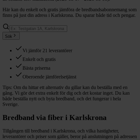
Här kan du enkelt och gratis jämföra de bredbandsabonnemang som
finns på just din adress i Karlskrona. Du sparar både tid och pengar.
Sök
Vi jämför 21 leverantörer
Enkelt och gratis
Bästa priserna
Oberoende jämförelsetjänst
Tips:
Om du hittar ett alternativ du gillar kan du beställa med en
gång. Vi gör det extra enkelt för dig och det kostar inget. Du kan
både beställa nytt och byta bredband, och det fungerar i hela
Sverige.
Bredband via fiber i
Karlskrona
Tillgången till bredband i
Karlskrona
, och vilka hastigheter,
leverantörer och priser som gäller, beror på anslutningen på adressen