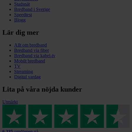
Stadsnät
Bredband i Sverige
Speedtest
Blogg
Lär dig mer
Allt om bredband
Bredband via fiber
Bredband via kabel-tv
Mobilt bredband
TV
Streaming
Digital vardag
Lita på våra nöjda kunder
Utmärkt
6 335
omdömen på