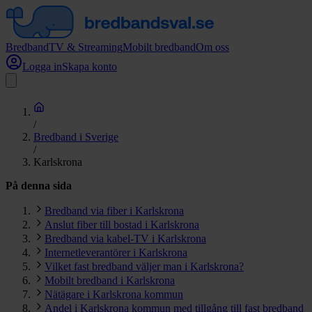
Bredband
TV & Streaming
Mobilt bredband
Om oss
Logga in
Skapa konto
/
Bredband i Sverige
/
Karlskrona
På denna sida
Bredband via fiber i Karlskrona
Anslut fiber till bostad i Karlskrona
Bredband via kabel-TV i Karlskrona
Internetleverantörer i Karlskrona
Vilket fast bredband väljer man i Karlskrona?
Mobilt bredband i Karlskrona
Nätägare i Karlskrona kommun
Andel i Karlskrona kommun med tillgång till fast bredband