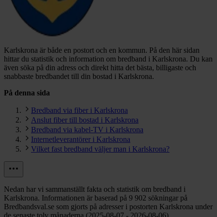
Karlskrona är både en postort och en kommun.
På den här sidan
hittar du statistik och information om bredband i Karlskrona. Du kan
även söka på din adress och direkt hitta det bästa, billigaste och
snabbaste bredbandet till din bostad i Karlskrona.
På denna sida
Bredband via fiber i Karlskrona
Anslut fiber till bostad i Karlskrona
Bredband via kabel-TV i Karlskrona
Internetleverantörer i Karlskrona
Vilket fast bredband väljer man i Karlskrona?
Nedan har vi sammanställt fakta och statistik om bredband i
Karlskrona. Informationen är baserad på 9 902 sökningar på
Bredbandsval.se som gjorts på adresser i postorten Karlskrona under
de senaste tolv månaderna (2025-08-07 - 2026-08-06).