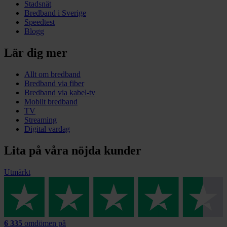
Stadsnät
Bredband i Sverige
Speedtest
Blogg
Lär dig mer
Allt om bredband
Bredband via fiber
Bredband via kabel-tv
Mobilt bredband
TV
Streaming
Digital vardag
Lita på våra nöjda kunder
Utmärkt
6 335
omdömen på