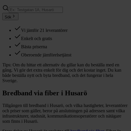
Sök
Vi jämför 21 leverantörer
Enkelt och gratis
Bästa priserna
Oberoende jämförelsetjänst
Tips:
Om du hittar ett alternativ du gillar kan du beställa med en
gång. Vi gör det extra enkelt för dig och det kostar inget. Du kan
både beställa nytt och byta bredband, och det fungerar i hela
Sverige.
Bredband via fiber i
Husarö
Tillgången till bredband i
Husarö
, och vilka hastigheter, leverantörer
och priser som gäller, beror på anslutningen på adressen samt vilka
infrastrukturer, stadsnät, kommunikationsoperatörer och nätägare
som finns i
Husarö
.