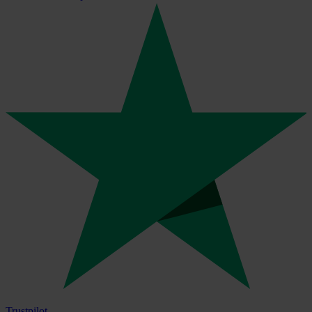
Trustpilot