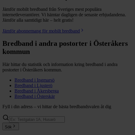
Jämför mobilt bredband från Sveriges mest populära
internetleverantörer. Vi hämtar dagligen de senaste erbjudandena.
Jämför alla samtidigt här – helt gratis!
Jämför abonnemang för mobilt bredband
Bredband i andra postorter i
Österåkers
kommun
Här hittar du statistik och information kring bredband i andra
postorter i
Österåkers
kommun.
Bredband i
Ingmarsö
Bredband i
Ljusterö
Bredband i
Åkersberga
Bredband i
Österskär
Fyll i din adress – vi hittar de bästa bredbandsvalen åt dig
Sök