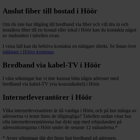
Anslut fiber till bostad i
Höör
Om du inte har tillgång till bredband via fiber och vill dra in och
installera fiber till en bostad eller lokal i
Höör
kan du kontakta något
av stadsnäten i tabellen ovan
.
I vissa fall kan du behöva kontakta en nätägare direkt. Se listan över
nätägare i
Höörs
kommun
.
Bredband via kabel-TV i
Höör
I våra sökningar har vi inte kunnat hitta några adresser med
bredband via kabel-TV (via koaxialkabel) i
Höör
.
Internetleverantörer i
Höör
Vilka internetleverantörer är då vanliga i
Höör
, och på hur många av
adresserna vi testat finns de tillgängliga? Tabellen nedan visar hur
ofta internetleverantörerna har dykt upp med erbjudanden på
adressökningarna i
Höör
under de senaste 12
månaderna.
*
*
Avser sökningar där det finns fast bredband på adressen.