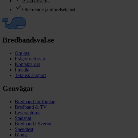
Bästa priserna
Oberoende jämförelsetjänst
Bredbandsval.se
Om oss
Frågor och svar
Kontakta oss
I media
Teknisk support
Genvägar
Bredband för företag
Bredband & TV
Leverantörer
Stadsnät
Bredband i Sverige
Speedtest
Blogg