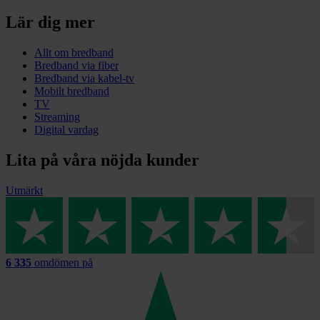
Lär dig mer
Allt om bredband
Bredband via fiber
Bredband via kabel-tv
Mobilt bredband
TV
Streaming
Digital vardag
Lita på våra nöjda kunder
Utmärkt
6 335
omdömen på