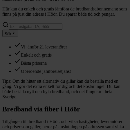
Här kan du enkelt och gratis jämföra de bredbandsabonnemang som
finns på just din adress i Höör. Du sparar både tid och pengar.
Sök
Vi jämför 21 leverantörer
Enkelt och gratis
Bästa priserna
Oberoende jämförelsetjänst
Tips:
Om du hittar ett alternativ du gillar kan du beställa med en
gång. Vi gör det extra enkelt för dig och det kostar inget. Du kan
både beställa nytt och byta bredband, och det fungerar i hela
Sverige.
Bredband via fiber i
Höör
Tillgången till bredband i
Höör
, och vilka hastigheter, leverantörer
och priser som gäller, beror på anslutningen på adressen samt vilka