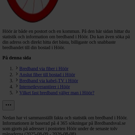
Höör är både en postort och en kommun.
På den här sidan hittar du
statistik och information om bredband i Höör. Du kan även söka på
din adress och direkt hitta det bästa, billigaste och snabbaste
bredbandet till din bostad i Höör.
På denna sida
Bredband via fiber i Höör
Anslut fiber till bostad i Höör
Bredband via kabel-TV i Höör
Internetleverantörer i Höör
Vilket fast bredband väljer man i Höör?
Nedan har vi sammanställt fakta och statistik om bredband i Höör.
Informationen är baserad på 4 365 sökningar på Bredbandsval.se
som gjorts på adresser i postorten Höör under de senaste tolv
månaderna (2025-08-09 - 2026-08-08).