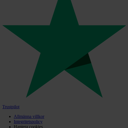
Trustpilot
Allmänna villkor
Integritetspolicy
Hantera cookies