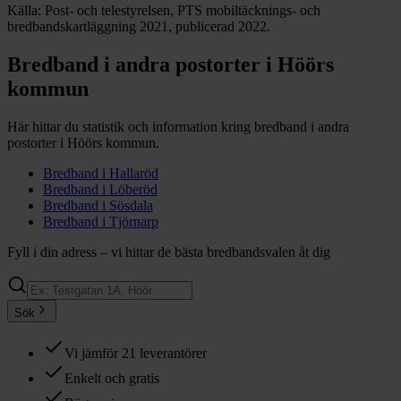
Källa: Post- och telestyrelsen, PTS mobiltäcknings- och
bredbandskartläggning 2021, publicerad 2022.
Bredband i andra postorter i
Höörs
kommun
Här hittar du statistik och information kring bredband i andra
postorter i
Höörs
kommun.
Bredband i
Hallaröd
Bredband i
Löberöd
Bredband i
Sösdala
Bredband i
Tjörnarp
Fyll i din adress – vi hittar de bästa bredbandsvalen åt dig
Sök
Vi jämför 21 leverantörer
Enkelt och gratis