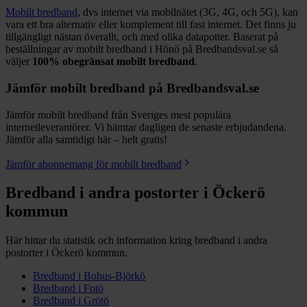
Mobilt bredband
, dvs internet via mobilnätet (3G, 4G, och 5G), kan
vara ett bra alternativ eller komplement till fast internet. Det finns ju
tillgängligt nästan överallt, och med olika datapotter.
Baserat på
beställningar av mobilt bredband i Hönö på Bredbandsval.se så
väljer
100%
obegränsat mobilt bredband
.
Jämför mobilt bredband på Bredbandsval.se
Jämför mobilt bredband från Sveriges mest populära
internetleverantörer. Vi hämtar dagligen de senaste erbjudandena.
Jämför alla samtidigt här – helt gratis!
Jämför abonnemang för mobilt bredband
Bredband i andra postorter i
Öckerö
kommun
Här hittar du statistik och information kring bredband i andra
postorter i
Öckerö
kommun.
Bredband i
Bohus-Björkö
Bredband i
Fotö
Bredband i
Grötö