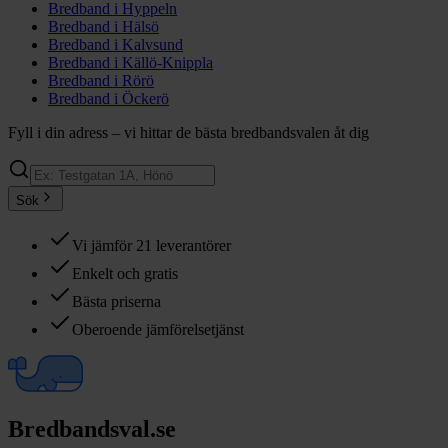
Bredband i
Hyppeln
Bredband i
Hälsö
Bredband i
Kalvsund
Bredband i
Källö-Knippla
Bredband i
Rörö
Bredband i
Öckerö
Fyll i din adress – vi hittar de bästa bredbandsvalen åt dig
Sök
Vi jämför 21 leverantörer
Enkelt och gratis
Bästa priserna
Oberoende jämförelsetjänst
Bredbandsval.se