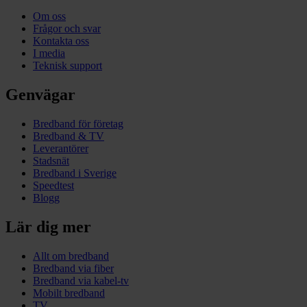
Om oss
Frågor och svar
Kontakta oss
I media
Teknisk support
Genvägar
Bredband för företag
Bredband & TV
Leverantörer
Stadsnät
Bredband i Sverige
Speedtest
Blogg
Lär dig mer
Allt om bredband
Bredband via fiber
Bredband via kabel-tv
Mobilt bredband
TV