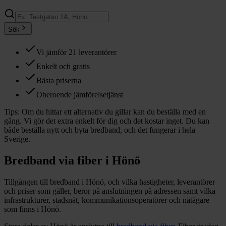
Sök
Vi jämför 21 leverantörer
Enkelt och gratis
Bästa priserna
Oberoende jämförelsetjänst
Tips:
Om du hittar ett alternativ du gillar kan du beställa med en
gång. Vi gör det extra enkelt för dig och det kostar inget. Du kan
både beställa nytt och byta bredband, och det fungerar i hela
Sverige.
Bredband via fiber i
Hönö
Tillgången till bredband i
Hönö
, och vilka hastigheter, leverantörer
och priser som gäller, beror på anslutningen på adressen samt vilka
infrastrukturer, stadsnät, kommunikationsoperatörer och nätägare
som finns i
Hönö
.