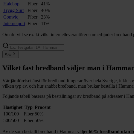
Halebop
Fiber
41%
Trygg Surf
Fiber
40%
Comviq
Fiber
23%
Internetport
Fiber
11%
Om du vill se exakt vilka internetleverantörer som erbjuder bredband 
Sök
Vilket fast bredband väljer man i
Hamma
Vår jämförelsetjänst för bredband fungerar över hela Sverige, inklusi
vilken typ av, och hur snabbt bredband, man brukar beställa i
Hamma
Följande tabell baseras på beställningar av bredband på adresser i
Ha
Hastighet
Typ
Procent
100/100
Fiber
50%
500/500
Fiber
50%
Av de som beställt bredband i
Hammar
väljer
60%
bredband utan b