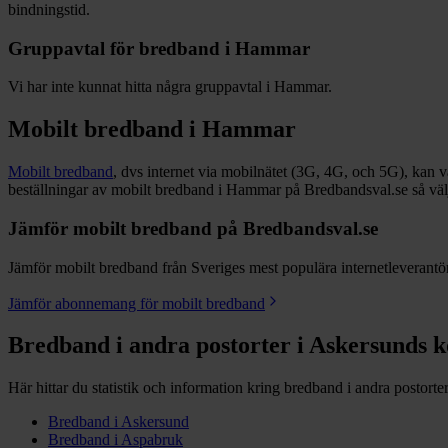
bindningstid.
Gruppavtal för bredband i
Hammar
Vi har inte kunnat hitta några gruppavtal i
Hammar
.
Mobilt bredband i
Hammar
Mobilt bredband
, dvs internet via mobilnätet (3G, 4G, och 5G), kan vara
beställningar av mobilt bredband i Hammar på Bredbandsval.se så vä
Jämför mobilt bredband på Bredbandsval.se
Jämför mobilt bredband från Sveriges mest populära internetleverantöre
Jämför abonnemang för mobilt bredband
Bredband i andra postorter i
Askersunds
Här hittar du statistik och information kring bredband i andra postorter
Bredband i
Askersund
Bredband i
Aspabruk