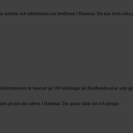
 du statistik och information om bredband i Hammar. Du kan även söka på 
 Informationen är baserad på 169 sökningar på Bredbandsval.se som gj
ns på just din adress i Hammar. Du sparar både tid och pengar.