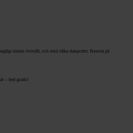
gängligt nästan överallt, och med olika datapotter.
Baserat på
r – helt gratis!