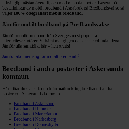
tillgängligt nästan överallt, och med olika datapotter.
Baserat på
beställningar av mobilt bredband i Aspabruk på Bredbandsval.se så
väljer
100%
obegränsat mobilt bredband
.
Jämför mobilt bredband på Bredbandsval.se
Jämför mobilt bredband från Sveriges mest populära
internetleverantörer. Vi hämtar dagligen de senaste erbjudandena.
Jämför alla samtidigt här – helt gratis!
Jämför abonnemang för mobilt bredband
Bredband i andra postorter i
Askersunds
kommun
Här hittar du statistik och information kring bredband i andra
postorter i
Askersunds
kommun.
Bredband i
Askersund
Bredband i
Hammar
Bredband i
Mariedamm
Bredband i
Närkesberg
Bredband i
Rönneshytta