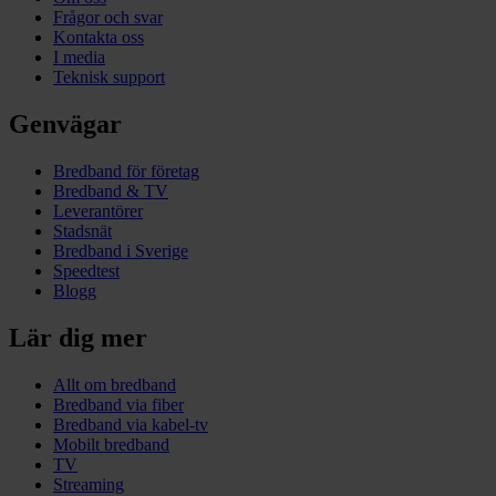
Frågor och svar
Kontakta oss
I media
Teknisk support
Genvägar
Bredband för företag
Bredband & TV
Leverantörer
Stadsnät
Bredband i Sverige
Speedtest
Blogg
Lär dig mer
Allt om bredband
Bredband via fiber
Bredband via kabel-tv
Mobilt bredband
TV
Streaming