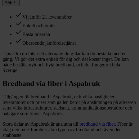
Sök
Vi jämför 21 leverantörer
Enkelt och gratis
Bästa priserna
Oberoende jämförelsetjänst
Tips:
Om du hittar ett alternativ du gillar kan du beställa med en
gång. Vi gör det extra enkelt för dig och det kostar inget. Du kan
både beställa nytt och byta bredband, och det fungerar i hela
Sverige.
Bredband via fiber i
Aspabruk
Tillgången till bredband i
Aspabruk
, och vilka hastigheter,
leverantörer och priser som gäller, beror på anslutningen på adressen
samt vilka infrastrukturer, stadsnät, kommunikationsoperatörer och
nätägare som finns i
Aspabruk
.
Stora delar
av
Aspabruk
är anslutna till
bredband via fiber
. Fiber är
idag den mest framtidssäkra typen av bredband och även den
snabbaste.